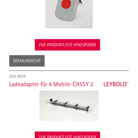
ZUR PRODUKTLISTE HINZUFÜGEN
DETAILANSICHT
524 0034
Ladeadapter für 4 Mobile-CASSY 2
ZUR PRODUKTLISTE HINZUFÜGEN