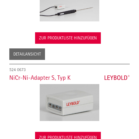
ZUR PRODUKTLISTE HINZUFÜGEN
DETAILANSICHT
524 0673
NiCr-Ni-Adapter S, Typ K
ZUR PRODUKTLISTE HINZUFÜGEN