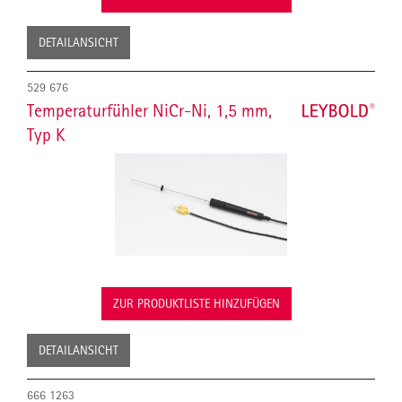
DETAILANSICHT
529 676
Temperaturfühler NiCr-Ni, 1,5 mm,
Typ K
ZUR PRODUKTLISTE HINZUFÜGEN
DETAILANSICHT
666 1263