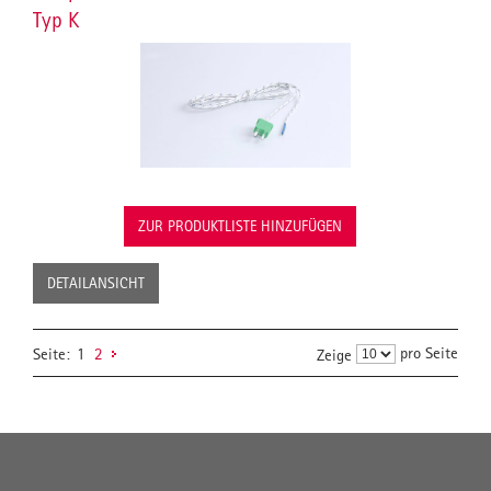
Typ K
ZUR PRODUKTLISTE HINZUFÜGEN
DETAILANSICHT
pro Seite
Seite:
1
2
Zeige