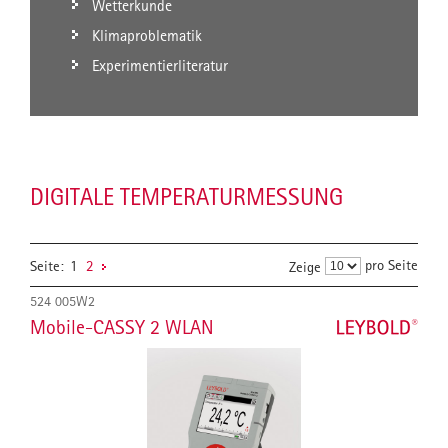
Wetterkunde
Klimaproblematik
Experimentierliteratur
DIGITALE TEMPERATURMESSUNG
pro Seite
Seite:
1
2
Zeige
524 005W2
Mobile-CASSY 2 WLAN