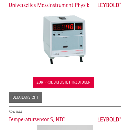
Universelles Messinstrument Physik
ZUR PRODUKTLISTE HINZUFÜGEN
DETAILANSICHT
524 044
Temperatursensor S, NTC