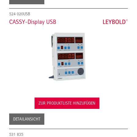
524 020USB
CASSY-Display USB
ZUR PRODUKTLISTE HINZUFÜGEN
DETAILANSICHT
531 835