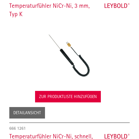
Temperaturfühler NiCr-Ni, 3 mm,
Typ K
ZUR PRODUKTLISTE HINZUFÜGEN
DETAILANSICHT
666 1261
Temperaturfühler NiCr-Ni, schnell,