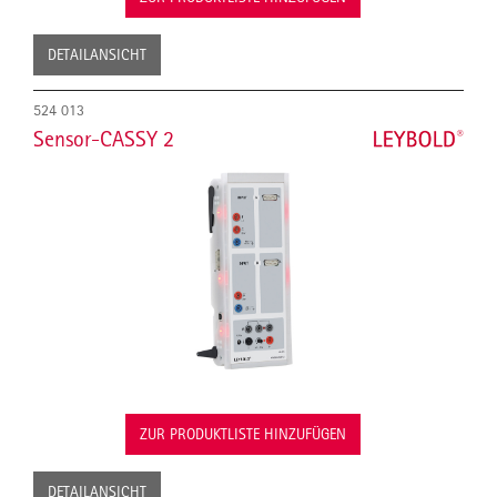
DETAILANSICHT
524 013
Sensor-CASSY 2
ZUR PRODUKTLISTE HINZUFÜGEN
DETAILANSICHT