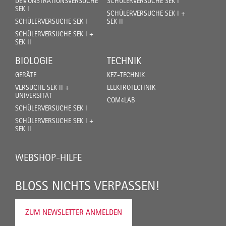
DEMONSTRATIONSVERSUCHE
SCHÜLERVERSUCHE SEK I
SEK I
SCHÜLERVERSUCHE SEK I +
SCHÜLERVERSUCHE SEK I
SEK II
SCHÜLERVERSUCHE SEK I +
SEK II
BIOLOGIE
TECHNIK
GERÄTE
KFZ-TECHNIK
VERSUCHE SEK II +
ELEKTROTECHNIK
UNIVERSITÄT
COM4LAB
SCHÜLERVERSUCHE SEK I
SCHÜLERVERSUCHE SEK I +
SEK II
WEBSHOP-HILFE
BLOSS NICHTS VERPASSEN!
ZUM NEWSLETTER ANMELDEN