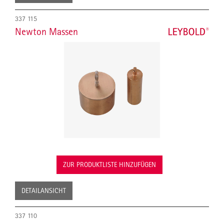
337 115
Newton Massen
ZUR PRODUKTLISTE HINZUFÜGEN
DETAILANSICHT
337 110