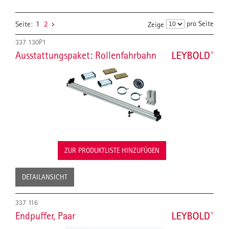
pro Seite
Seite:
1
2
Zeige
337 130P1
Ausstattungspaket: Rollenfahrbahn
ZUR PRODUKTLISTE HINZUFÜGEN
DETAILANSICHT
337 116
Endpuffer, Paar