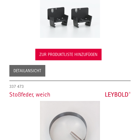
ZUR PRODUKTLISTE HINZUFÜGEN
DETAILANSICHT
337 473
Stoßfeder, weich