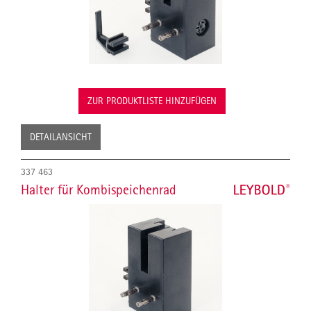
ZUR PRODUKTLISTE HINZUFÜGEN
DETAILANSICHT
337 463
Halter für Kombispeichenrad