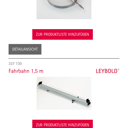
ZUR PRODUKTLISTE HINZUFÜGEN
DETAILANSICHT
337 130
Fahrbahn 1,5 m
ZUR PRODUKTLISTE HINZUFÜGEN