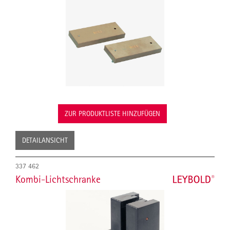
ZUR PRODUKTLISTE HINZUFÜGEN
DETAILANSICHT
337 462
Kombi-Lichtschranke