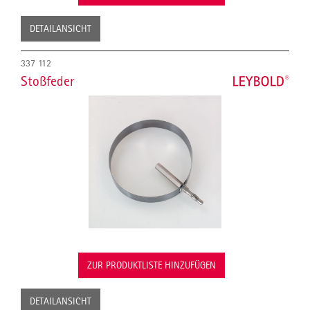
DETAILANSICHT
337 112
Stoßfeder
ZUR PRODUKTLISTE HINZUFÜGEN
DETAILANSICHT