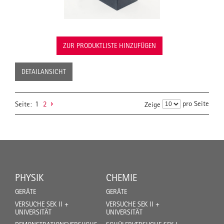
ZUR PRODUKTLISTE HINZUFÜGEN
DETAILANSICHT
pro Seite
Seite:
1
2
Zeige
PHYSIK
CHEMIE
GERÄTE
GERÄTE
VERSUCHE SEK II +
VERSUCHE SEK II +
UNIVERSITÄT
UNIVERSITÄT