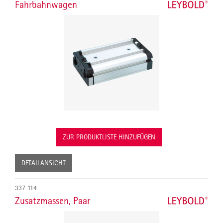
Fahrbahnwagen
ZUR PRODUKTLISTE HINZUFÜGEN
DETAILANSICHT
337 114
Zusatzmassen, Paar