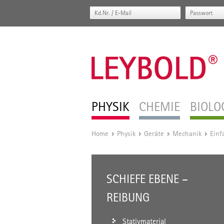
PHYSIK
CHEMIE
BIOLO
Home
Physik
Geräte
Mechanik
Einf
/
/
/
/
SCHIEFE EBENE –
REIBUNG
Stativmaterial