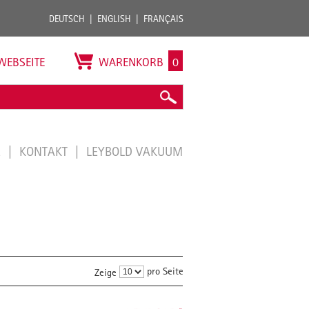
DEUTSCH
ENGLISH
FRANÇAIS
WEBSEITE
WARENKORB
0
E
KONTAKT
LEYBOLD VAKUUM
pro Seite
Zeige