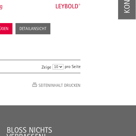
ig
FÜGEN
DETAILANSICHT
pro Seite
Zeige
SEITENINHALT DRUCKEN
BLOSS NICHTS V