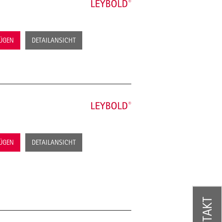
FÜGEN
DETAILANSICHT
FÜGEN
DETAILANSICHT
KONTAKT