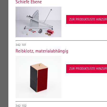
Schiefe Ebene
ZUR PRODUKTLISTE HINZU
342 101
Reibklotz, materialabhängig
ZUR PRODUKTLISTE HINZU
342 102