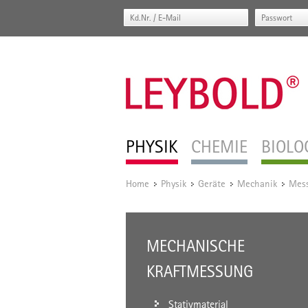
PHYSIK
CHEMIE
BIOLO
Home
Physik
Geräte
Mechanik
Mess
/
/
/
/
MECHANISCHE
KRAFTMESSUNG
Stativmaterial