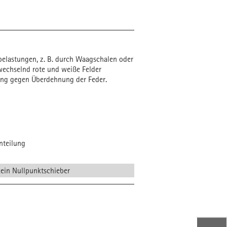
elastungen, z. B. durch Waagschalen oder
bwechselnd rote und weiße Felder
tung gegen Überdehnung der Feder.
nteilung
kein Nullpunktschieber