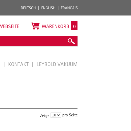
DEUTSCH
ENGLISH
FRANÇAIS
WEBSEITE
WARENKORB
0
E
KONTAKT
LEYBOLD VAKUUM
pro Seite
Zeige