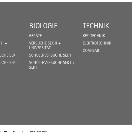
BIOLOGIE
TECHNIK
GERÄTE
KFZ-TECHNIK
II +
VERSUCHE SEK II +
ELEKTROTECHNIK
UNIVERSITÄT
COM4LAB
CHE SEK I
SCHÜLERVERSUCHE SEK I
CHE SEK I +
SCHÜLERVERSUCHE SEK I +
SEK II