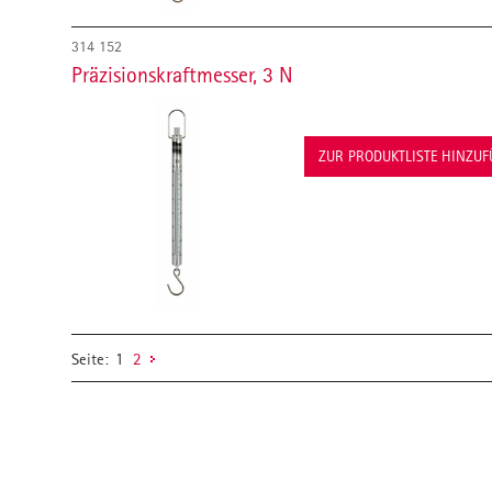
314 152
Präzisionskraftmesser, 3 N
ZUR PRODUKTLISTE HINZU
Seite:
1
2