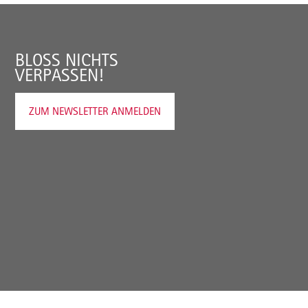
BLOSS NICHTS V
ERPASSEN!
ZUM NEWSLETTER ANMELDEN