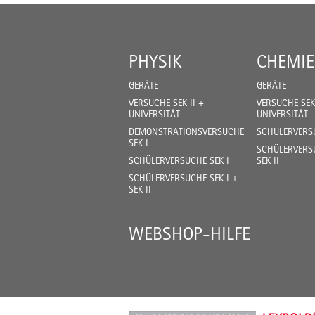
PHYSIK
CHEMIE
GERÄTE
GERÄTE
VERSUCHE SEK II +
VERSUCHE SEK 
UNIVERSITÄT
UNIVERSITÄT
DEMONSTRATIONSVERSUCHE
SCHÜLERVERSU
SEK I
SCHÜLERVERSU
SCHÜLERVERSUCHE SEK I
SEK II
SCHÜLERVERSUCHE SEK I +
SEK II
WEBSHOP-HILFE