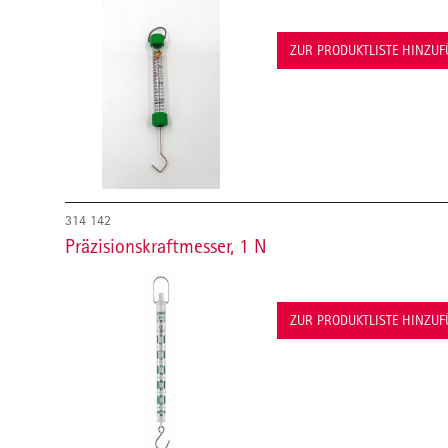
ZUR PRODUKTLISTE HINZU
314 142
Präzisionskraftmesser, 1 N
ZUR PRODUKTLISTE HINZU