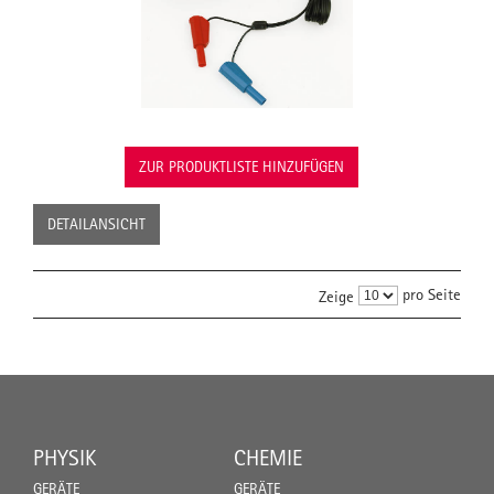
ZUR PRODUKTLISTE HINZUFÜGEN
DETAILANSICHT
pro Seite
Zeige
PHYSIK
CHEMIE
GERÄTE
GERÄTE