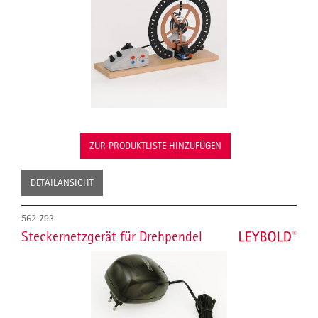
ZUR PRODUKTLISTE HINZUFÜGEN
DETAILANSICHT
562 793
Steckernetzgerät für Drehpendel