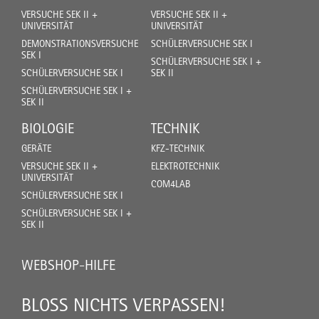
VERSUCHE SEK II +
VERSUCHE SEK II +
UNIVERSITÄT
UNIVERSITÄT
DEMONSTRATIONSVERSUCHE
SCHÜLERVERSUCHE SEK I
SEK I
SCHÜLERVERSUCHE SEK I +
SCHÜLERVERSUCHE SEK I
SEK II
SCHÜLERVERSUCHE SEK I +
SEK II
BIOLOGIE
TECHNIK
GERÄTE
KFZ-TECHNIK
VERSUCHE SEK II +
ELEKTROTECHNIK
UNIVERSITÄT
COM4LAB
SCHÜLERVERSUCHE SEK I
SCHÜLERVERSUCHE SEK I +
SEK II
WEBSHOP-HILFE
BLOSS NICHTS VERPASSEN!