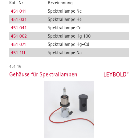
Kat.-Nr.
Bezeichnung
451 011
Spektrallampe Ne
451 031
Spektrallampe He
451 041
Spektrallampe Cd
451 062
Spektrallampe Hg 100
451 071
Spektrallampe Hg-Cd
451 111
Spektrallampe Na
451 16
Gehäuse für Spektrallampen