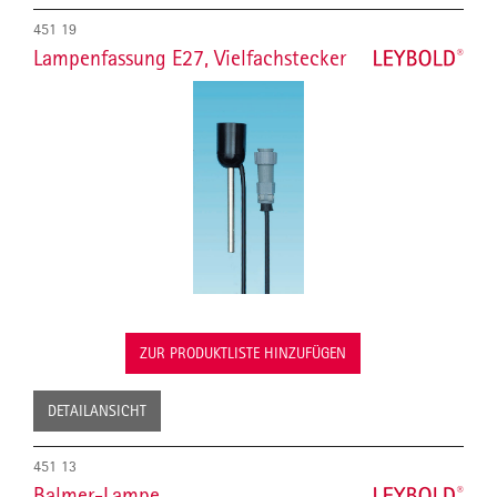
451 19
Lampenfassung E27, Vielfachstecker
ZUR PRODUKTLISTE HINZUFÜGEN
DETAILANSICHT
451 13
Balmer-Lampe