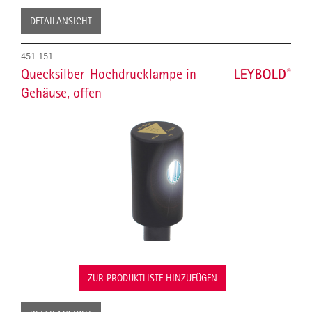
DETAILANSICHT
451 151
Quecksilber-Hochdrucklampe in
Gehäuse, offen
ZUR PRODUKTLISTE HINZUFÜGEN