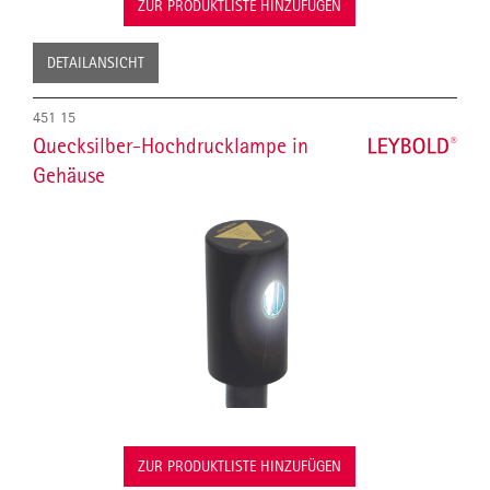
ZUR PRODUKTLISTE HINZUFÜGEN
DETAILANSICHT
451 15
Quecksilber-Hochdrucklampe in
Gehäuse
ZUR PRODUKTLISTE HINZUFÜGEN