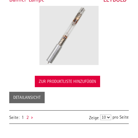
ZUR PRODUKTLISTE HINZUFÜGEN
DETAILANSICHT
pro Seite
Seite:
1
2
Zeige