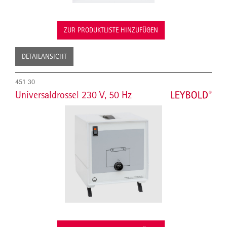
ZUR PRODUKTLISTE HINZUFÜGEN
DETAILANSICHT
451 30
Universaldrossel 230 V, 50 Hz