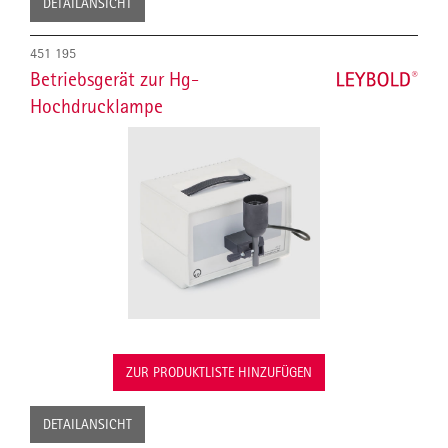
DETAILANSICHT
451 195
Betriebsgerät zur Hg-
Hochdrucklampe
ZUR PRODUKTLISTE HINZUFÜGEN
DETAILANSICHT