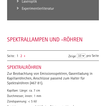
Laseroptik
Experimentierliteratur
SPEKTRALLAMPEN UND -RÖHREN
pro Seite
Seite:
1
2
Zeige
SPEKTRALRÖHREN
Zur Beobachtung von Emissionsspektren, Gasentladung in
Kapillarröhrchen, Anschlüsse passend zum Halter für
Spektralröhren (467 81).
Kapillare: Länge: ca. 7 cm
Durchmesser, innen: 1 mm
Zündspannung: < 5 kV