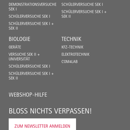
DEMONSTRATIONSVERSUCHE
SCHÜLERVERSUCHE SEK I
SEK I
SCHÜLERVERSUCHE SEK I +
SCHÜLERVERSUCHE SEK I
SEK II
SCHÜLERVERSUCHE SEK I +
SEK II
BIOLOGIE
TECHNIK
GERÄTE
KFZ-TECHNIK
VERSUCHE SEK II +
ELEKTROTECHNIK
UNIVERSITÄT
COM4LAB
SCHÜLERVERSUCHE SEK I
SCHÜLERVERSUCHE SEK I +
SEK II
WEBSHOP-HILFE
BLOSS NICHTS VERPASSEN!
ZUM NEWSLETTER ANMELDEN