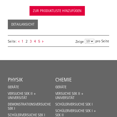
ZUR PRODUKTLISTE HINZUFÜGEN
DETAILANSICHT
pro Seite
Seite:
1
2
3
4
5
Zeige
PHYSIK
CHEMIE
GERÄTE
GERÄTE
VERSUCHE SEK II +
VERSUCHE SEK II +
UNIVERSITÄT
UNIVERSITÄT
DEMONSTRATIONSVERSUCHE
SCHÜLERVERSUCHE SEK I
SEK I
SCHÜLERVERSUCHE SEK I +
SCHÜLERVERSUCHE SEK I
SEK II