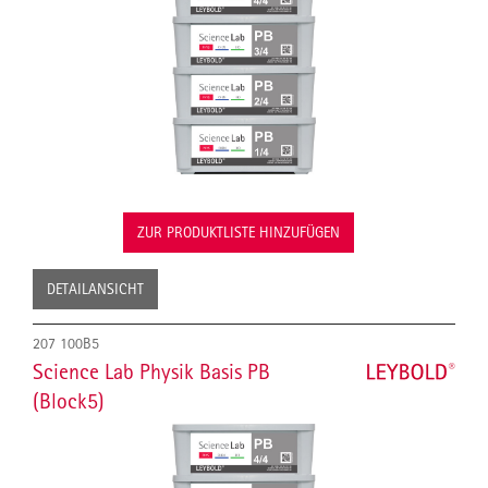
ZUR PRODUKTLISTE HINZUFÜGEN
DETAILANSICHT
207 100B5
Science Lab Physik Basis PB
(Block5)