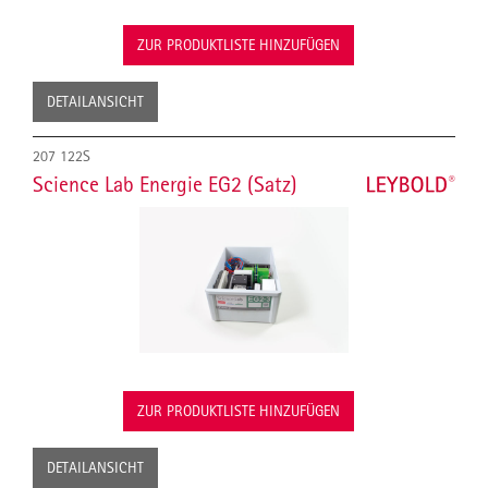
ZUR PRODUKTLISTE HINZUFÜGEN
DETAILANSICHT
207 122S
Science Lab Energie EG2 (Satz)
ZUR PRODUKTLISTE HINZUFÜGEN
DETAILANSICHT