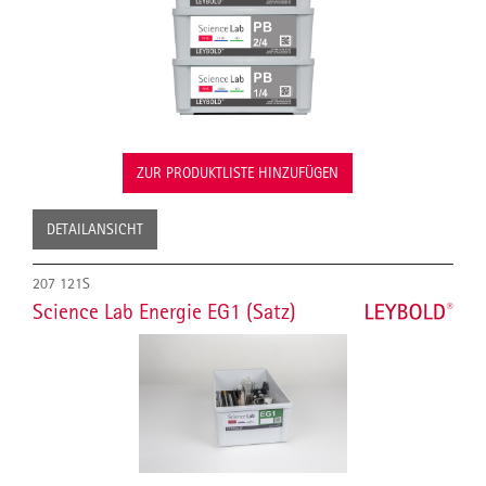
ZUR PRODUKTLISTE HINZUFÜGEN
DETAILANSICHT
207 121S
Science Lab Energie EG1 (Satz)