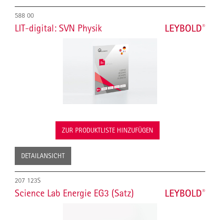
588 00
LIT-digital: SVN Physik
ZUR PRODUKTLISTE HINZUFÜGEN
DETAILANSICHT
207 123S
Science Lab Energie EG3 (Satz)