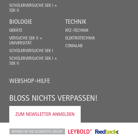
SCHÜLERVERSUCHE SEK I +
SEK II
BIOLOGIE
TECHNIK
GERÄTE
KFZ-TECHNIK
VERSUCHE SEK II +
ELEKTROTECHNIK
UNIVERSITÄT
COM4LAB
SCHÜLERVERSUCHE SEK I
SCHÜLERVERSUCHE SEK I +
SEK II
WEBSHOP-HILFE
BLOSS NICHTS VERPASSEN!
ZUM NEWSLETTER ANMELDEN