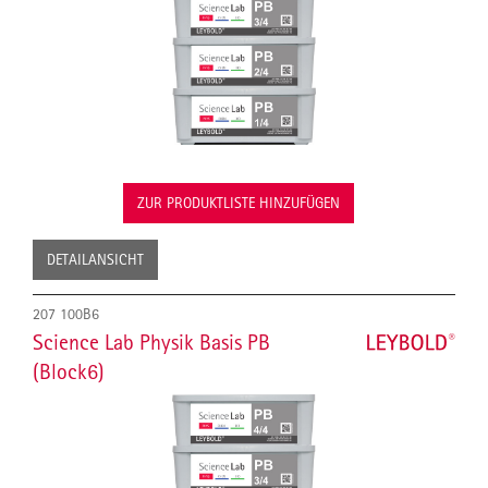
ZUR PRODUKTLISTE HINZUFÜGEN
DETAILANSICHT
207 100B6
Science Lab Physik Basis PB
(Block6)