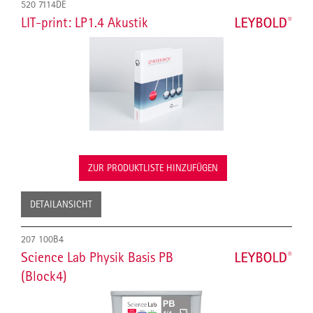
520 7114DE
LIT-print: LP1.4 Akustik
ZUR PRODUKTLISTE HINZUFÜGEN
DETAILANSICHT
207 100B4
Science Lab Physik Basis PB
(Block4)