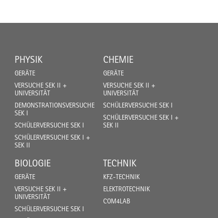
PHYSIK
CHEMIE
GERÄTE
GERÄTE
VERSUCHE SEK II +
VERSUCHE SEK II +
UNIVERSITÄT
UNIVERSITÄT
DEMONSTRATIONSVERSUCHE
SCHÜLERVERSUCHE SEK I
SEK I
SCHÜLERVERSUCHE SEK I +
SCHÜLERVERSUCHE SEK I
SEK II
SCHÜLERVERSUCHE SEK I +
SEK II
BIOLOGIE
TECHNIK
GERÄTE
KFZ-TECHNIK
VERSUCHE SEK II +
ELEKTROTECHNIK
UNIVERSITÄT
COM4LAB
SCHÜLERVERSUCHE SEK I