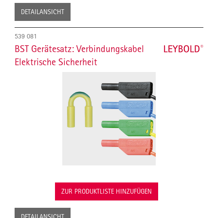
DETAILANSICHT
539 081
BST Gerätesatz: Verbindungskabel
Elektrische Sicherheit
ZUR PRODUKTLISTE HINZUFÜGEN
DETAILANSICHT