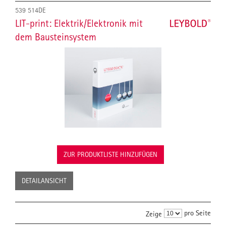
539 514DE
LIT-print: Elektrik/Elektronik mit
dem Bausteinsystem
ZUR PRODUKTLISTE HINZUFÜGEN
DETAILANSICHT
pro Seite
Zeige