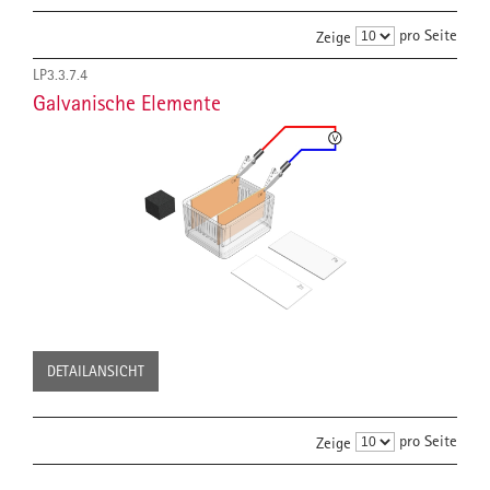
pro Seite
Zeige
LP3.3.7.4
Galvanische Elemente
DETAILANSICHT
pro Seite
Zeige