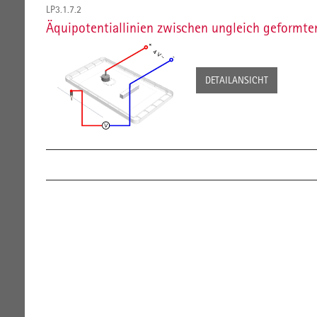
LP3.1.7.2
Äquipotentiallinien zwischen ungleich geformte
DETAILANSICHT