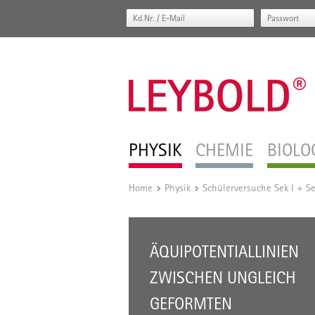
PHYSIK
CHEMIE
BIOLO
Home
Physik
Schülerversuche Sek I + Se
/
/
ÄQUIPOTENTIALLINIEN
ZWISCHEN UNGLEICH
GEFORMTEN