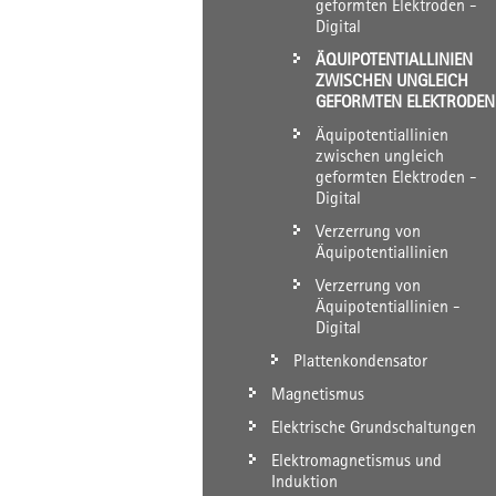
geformten Elektroden -
Digital
ÄQUIPOTENTIALLINIEN
ZWISCHEN UNGLEICH
GEFORMTEN ELEKTRODEN
Äquipotentiallinien
zwischen ungleich
geformten Elektroden -
Digital
Verzerrung von
Äquipotentiallinien
Verzerrung von
Äquipotentiallinien -
Digital
Plattenkondensator
Magnetismus
Elektrische Grundschaltungen
Elektromagnetismus und
Induktion