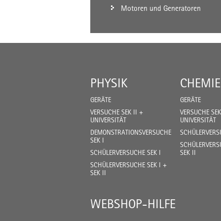
Motoren und Generatoren
PHYSIK
CHEMIE
GERÄTE
GERÄTE
VERSUCHE SEK II +
VERSUCHE SEK 
UNIVERSITÄT
UNIVERSITÄT
DEMONSTRATIONSVERSUCHE
SCHÜLERVERSU
SEK I
SCHÜLERVERSU
SCHÜLERVERSUCHE SEK I
SEK II
SCHÜLERVERSUCHE SEK I +
SEK II
WEBSHOP-HILFE