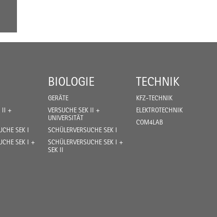
BIOLOGIE
TECHNIK
GERÄTE
KFZ-TECHNIK
II +
VERSUCHE SEK II +
ELEKTROTECHNIK
UNIVERSITÄT
COM4LAB
CHE SEK I
SCHÜLERVERSUCHE SEK I
CHE SEK I +
SCHÜLERVERSUCHE SEK I +
SEK II