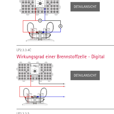
DETAILANSICHT
LP2.3.3.4C
Wirkungsgrad einer Brennstoffzelle - Digital
DETAILANSICHT
LP2.3.3.5