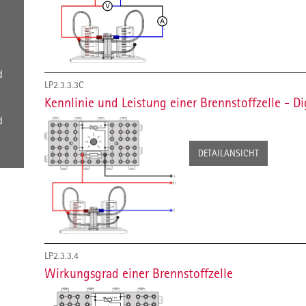
d
LP2.3.3.3C
Kennlinie und Leistung einer Brennstoffzelle - Di
d
DETAILANSICHT
LP2.3.3.4
Wirkungsgrad einer Brennstoffzelle