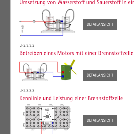
Umsetzung von Wasserstoff und Sauerstoff in ein
DETAILANSICHT
LP2.3.3.2
Betreiben eines Motors mit einer Brennstoffzelle
DETAILANSICHT
LP2.3.3.3
Kennlinie und Leistung einer Brennstoffzelle
DETAILANSICHT