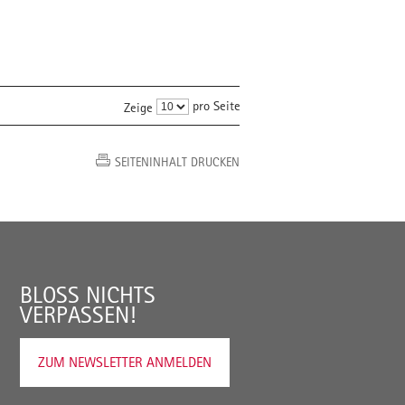
pro Seite
Zeige
SEITENINHALT DRUCKEN
BLOSS NICHTS V
ERPASSEN!
ZUM NEWSLETTER ANMELDEN