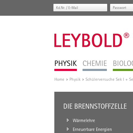
PHYSIK
CHEMIE
BIOLO
Home
Physik
Schülerversuche Sek I + Se
/
/
DIE BRENNSTOFFZELLE
Wärmelehre
Erneuerbare Energien