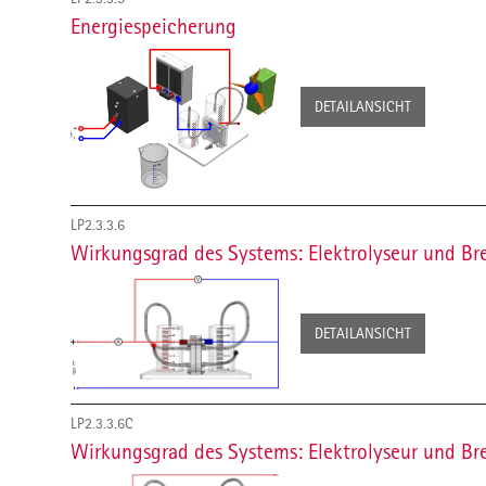
Energiespeicherung
DETAILANSICHT
LP2.3.3.6
Wirkungsgrad des Systems: Elektrolyseur und Bre
DETAILANSICHT
LP2.3.3.6C
Wirkungsgrad des Systems: Elektrolyseur und Bren