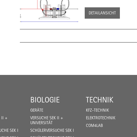
DETAILANSICHT
BIOLOGIE
TECHNIK
GERÄTE
KFZ-TECHNIK
II +
VERSUCHE SEK II +
ELEKTROTECHNIK
UNIVERSITÄT
COM4LAB
CHE SEK I
SCHÜLERVERSUCHE SEK I