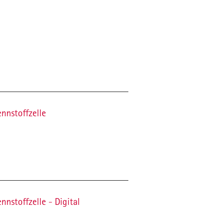
nnstoffzelle
nstoffzelle - Digital