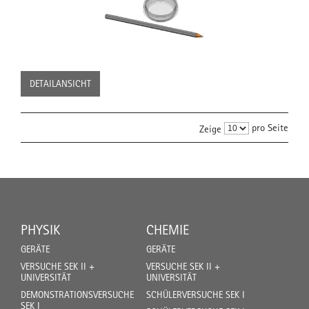
DETAILANSICHT
pro Seite
Zeige
PHYSIK
CHEMIE
GERÄTE
GERÄTE
VERSUCHE SEK II +
VERSUCHE SEK II +
UNIVERSITÄT
UNIVERSITÄT
DEMONSTRATIONSVERSUCHE
SCHÜLERVERSUCHE SEK I
SEK I