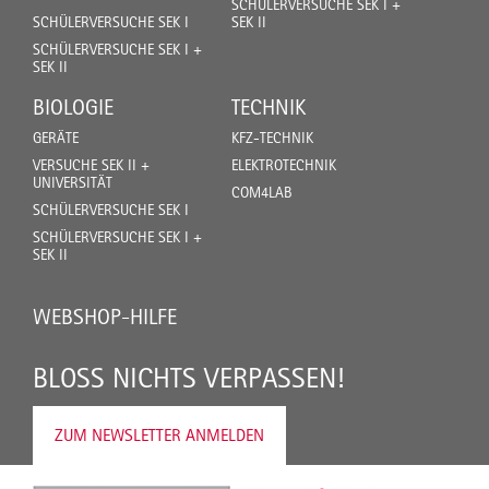
SCHÜLERVERSUCHE SEK I +
SCHÜLERVERSUCHE SEK I
SEK II
SCHÜLERVERSUCHE SEK I +
SEK II
BIOLOGIE
TECHNIK
GERÄTE
KFZ-TECHNIK
VERSUCHE SEK II +
ELEKTROTECHNIK
UNIVERSITÄT
COM4LAB
SCHÜLERVERSUCHE SEK I
SCHÜLERVERSUCHE SEK I +
SEK II
WEBSHOP-HILFE
BLOSS NICHTS VERPASSEN!
ZUM NEWSLETTER ANMELDEN