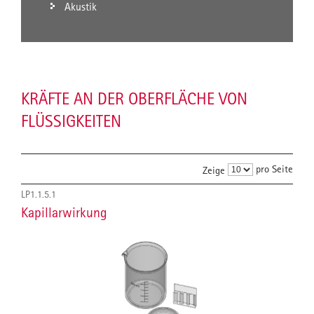
Akustik
KRÄFTE AN DER OBERFLÄCHE VON
FLÜSSIGKEITEN
pro Seite
Zeige
LP1.1.5.1
Kapillarwirkung