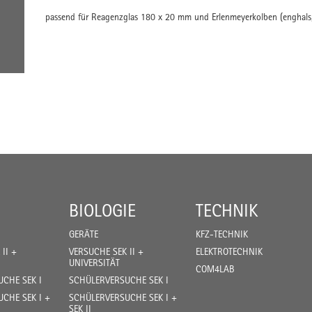
passend für Reagenzglas 180 x 20 mm und Erlenmeyerkolben (enghals
BIOLOGIE
TECHNIK
GERÄTE
KFZ-TECHNIK
II +
VERSUCHE SEK II +
ELEKTROTECHNIK
UNIVERSITÄT
COM4LAB
CHE SEK I
SCHÜLERVERSUCHE SEK I
CHE SEK I +
SCHÜLERVERSUCHE SEK I +
SEK II