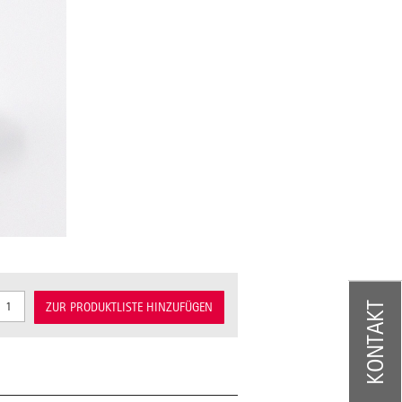
KONTAKT
ZUR PRODUKTLISTE HINZUFÜGEN