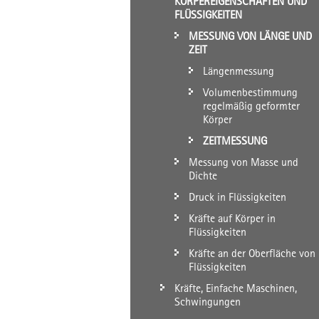
KÖRPEREIGENSCHAFTEN UND
FLÜSSIGKEITEN
MESSUNG VON LÄNGE UND
ZEIT
Längenmessung
Volumenbestimmung
regelmäßig geformter
Körper
ZEITMESSUNG
Messung von Masse und
Dichte
Druck in Flüssigkeiten
Kräfte auf Körper in
Flüssigkeiten
Kräfte an der Oberfläche von
Flüssigkeiten
Kräfte, Einfache Maschinen,
Schwingungen