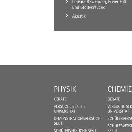
Lineare Bewegung, Freier Fall
und Stoßversuche
Akustik
PHYSIK
CHEMIE
GERÄTE
GERÄTE
VERSUCHE SEK II +
VERSUCHE SEK 
UNIVERSITÄT
UNIVERSITÄT
DEMONSTRATIONSVERSUCHE
SCHÜLERVERSU
SEK I
SCHÜLERVERSU
SCHÜLERVERSUCHE SEK I
SEK II