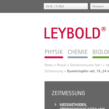
PHYSIK
CHEMIE
BIOLO
Home
Physik
Schülerversuche Sek I + Se
/
/
Zeitmessung
Gummistopfen voll, 19...24
/
ZEITMESSUNG
MESSMETHODEN,