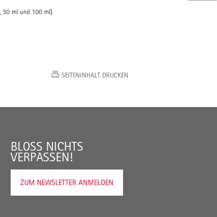
, 50 ml und 100 ml).
SEITENINHALT DRUCKEN
BLOSS NICHTS V
ERPASSEN!
ZUM NEWSLETTER ANMELDEN