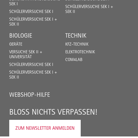
SEK I
SCHÜLERVERSUCHE SEK I +
SCHÜLERVERSUCHE SEK I
SEK II
SCHÜLERVERSUCHE SEK I +
SEK II
BIOLOGIE
TECHNIK
GERÄTE
KFZ-TECHNIK
VERSUCHE SEK II +
ELEKTROTECHNIK
UNIVERSITÄT
COM4LAB
SCHÜLERVERSUCHE SEK I
SCHÜLERVERSUCHE SEK I +
SEK II
WEBSHOP-HILFE
BLOSS NICHTS VERPASSEN!
ZUM NEWSLETTER ANMELDEN