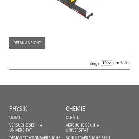
DETAILANSICHT
pro Seite
Zeige
PHYSIK
CHEMIE
GERÄTE
GERÄTE
VERSUCHE SEK II +
VERSUCHE SEK II +
UNIVERSITÄT
UNIVERSITÄT
DEMONSTRATIONSVERSUCHE
SCHÜLERVERSUCHE SEK I