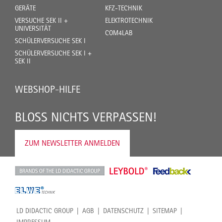
GERÄTE
KFZ-TECHNIK
VERSUCHE SEK II +
ELEKTROTECHNIK
UNIVERSITÄT
COM4LAB
SCHÜLERVERSUCHE SEK I
SCHÜLERVERSUCHE SEK I +
SEK II
WEBSHOP-HILFE
BLOSS NICHTS VERPASSEN!
ZUM NEWSLETTER ANMELDEN
LD DIDACTIC GROUP
AGB
DATENSCHUTZ
SITEMAP