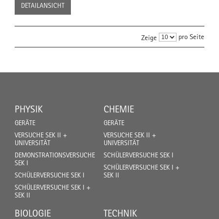
DETAILANSICHT
pro Seite
Zeige
PHYSIK
CHEMIE
GERÄTE
GERÄTE
VERSUCHE SEK II +
VERSUCHE SEK II +
UNIVERSITÄT
UNIVERSITÄT
DEMONSTRATIONSVERSUCHE
SCHÜLERVERSUCHE SEK I
SEK I
SCHÜLERVERSUCHE SEK I +
SCHÜLERVERSUCHE SEK I
SEK II
SCHÜLERVERSUCHE SEK I +
SEK II
BIOLOGIE
TECHNIK