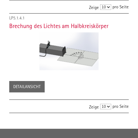
pro Seite
Zeige
LP5.1.4.1
Brechung des Lichtes am Halbkreiskörper
DETAILANSICHT
pro Seite
Zeige