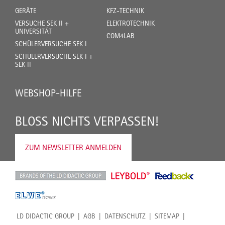
GERÄTE
KFZ-TECHNIK
VERSUCHE SEK II +
ELEKTROTECHNIK
UNIVERSITÄT
COM4LAB
SCHÜLERVERSUCHE SEK I
SCHÜLERVERSUCHE SEK I +
SEK II
WEBSHOP-HILFE
BLOSS NICHTS VERPASSEN!
ZUM NEWSLETTER ANMELDEN
LD DIDACTIC GROUP
AGB
DATENSCHUTZ
SITEMAP