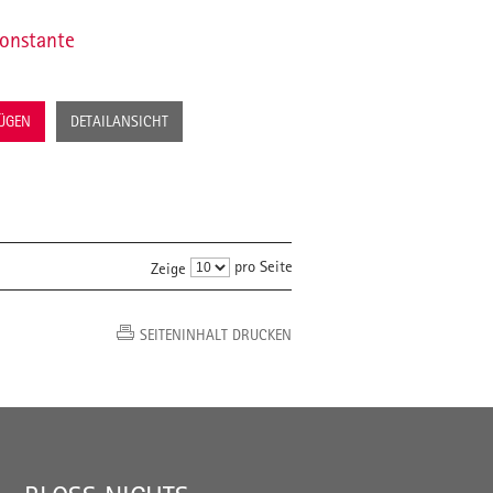
onstante
FÜGEN
DETAILANSICHT
pro Seite
Zeige
SEITENINHALT DRUCKEN