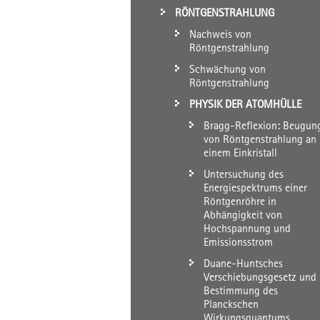
RÖNTGENSTRAHLUNG
Nachweis von
Röntgenstrahlung
Schwächung von
Röntgenstrahlung
PHYSIK DER ATOMHÜLLE
Bragg-Reflexion: Beugun
von Röntgenstrahlung an
einem Einkristall
Untersuchung des
Energiespektrums einer
Röntgenröhre in
Abhängigkeit von
Hochspannung und
Emissionsstrom
Duane-Huntsches
Verschiebungsgesetz und
Bestimmung des
Planckschen
Wirkungsquantums