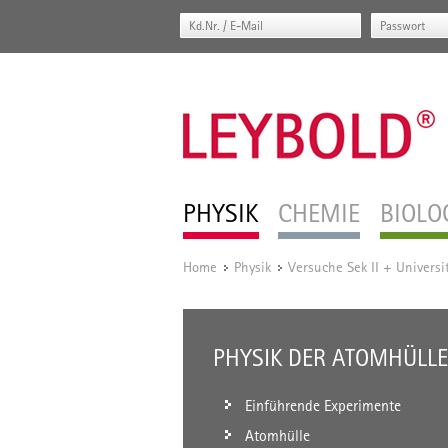
PHYSIK
CHEMIE
BIOLO
Home
Physik
Versuche Sek II + Universi
/
/
PHYSIK DER ATOMHÜLLE
Einführende Experimente
Atomhülle