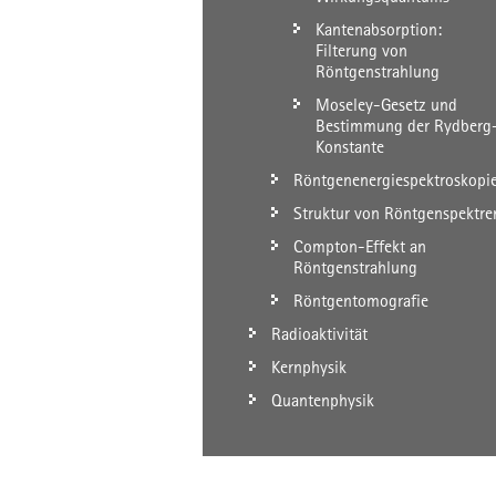
Kantenabsorption:
Filterung von
Röntgenstrahlung
Moseley-Gesetz und
Bestimmung der Rydberg
Konstante
Röntgenenergiespektroskopi
Struktur von Röntgenspektre
Compton-Effekt an
Röntgenstrahlung
Röntgentomografie
Radioaktivität
Kernphysik
Quantenphysik