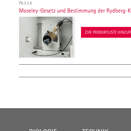
P6.3.3.6
Moseley-Gesetz und Bestimmung der Rydberg-K
ZUR PRODUKTLISTE HINZU