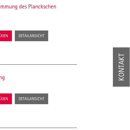
timmung des Planckschen
FÜGEN
DETAILANSICHT
KONTAKT
ung
FÜGEN
DETAILANSICHT