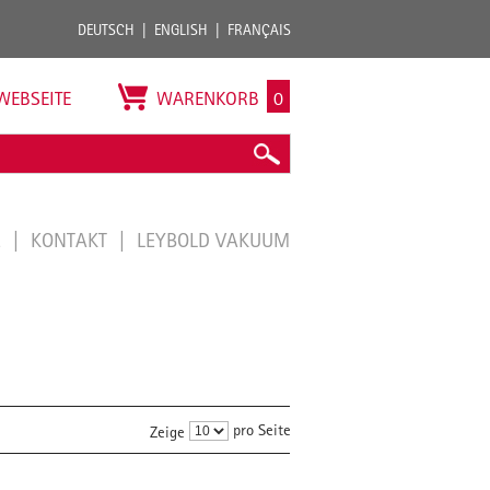
DEUTSCH
ENGLISH
FRANÇAIS
WEBSEITE
WARENKORB
0
E
KONTAKT
LEYBOLD VAKUUM
pro Seite
Zeige