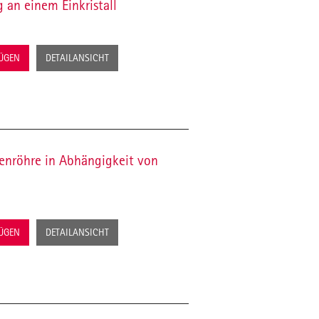
an einem Einkristall
FÜGEN
DETAILANSICHT
enröhre in Abhängigkeit von
FÜGEN
DETAILANSICHT