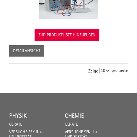
ZUR PRODUKTLISTE HINZUFÜGEN
DETAILANSICHT
pro Seite
Zeige
PHYSIK
CHEMIE
GERÄTE
GERÄTE
VERSUCHE SEK II +
VERSUCHE SEK II +
UNIVERSITÄT
UNIVERSITÄT