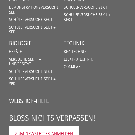
DEMONSTRATIONSVERSUCHE
SCHÜLERVERSUCHE SEK I
SEK I
SCHÜLERVERSUCHE SEK I +
SCHÜLERVERSUCHE SEK I
SEK II
SCHÜLERVERSUCHE SEK I +
SEK II
BIOLOGIE
TECHNIK
GERÄTE
KFZ-TECHNIK
VERSUCHE SEK II +
ELEKTROTECHNIK
UNIVERSITÄT
COM4LAB
SCHÜLERVERSUCHE SEK I
SCHÜLERVERSUCHE SEK I +
SEK II
WEBSHOP-HILFE
BLOSS NICHTS VERPASSEN!
ZUM NEWSLETTER ANMELDEN