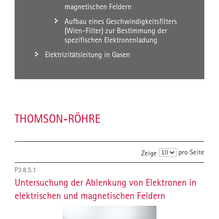
magnetischen Feldern
Aufbau eines Geschwindigkeitsfilters
(Wien-Filter) zur Bestimmung der
spezifischen Elektronenladung
Elektrizitätsleitung in Gasen
THOMSON-RÖHRE
pro Seite
Zeige
P3.8.5.1
Untersuchung der Ablenkung von Elektronen in
elektrischen und magnetischen Feldern