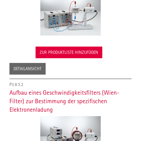
ZUR PRODUKTLISTE HINZUFÜGEN
DETAILANSICHT
P3.8.5.2
Aufbau eines Geschwindigkeitsfilters (Wien-
Filter) zur Bestimmung der spezifischen
Elektronenladung