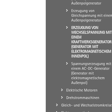
Außenpolgenerator
Erzeugung von
Gleichspannung mit eine
Außenpolgenerator
ERZEUGUNG VON
WECHSELSPANNUNG MIT
EINEM
KRAFTWERKSGENERATOR
(GENERATOR MIT
ELEKTROMAGNETISCHEM
INNENPOL)
Spannungserzeugung mit
einem AC-DC-Generator
(Generator mit
elektromagnetischem
Außenpol)
Elektrische Motoren
Drehstrommaschinen
Gleich- und Wechselstromkreise