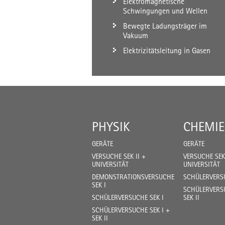
Elektromagnetische
Schwingungen und Wellen
Bewegte Ladungsträger im
Vakuum
Elektrizitätsleitung in Gasen
PHYSIK
CHEMIE
GERÄTE
GERÄTE
VERSUCHE SEK II +
VERSUCHE SEK 
UNIVERSITÄT
UNIVERSITÄT
DEMONSTRATIONSVERSUCHE
SCHÜLERVERSU
SEK I
SCHÜLERVERSU
SCHÜLERVERSUCHE SEK I
SEK II
SCHÜLERVERSUCHE SEK I +
SEK II