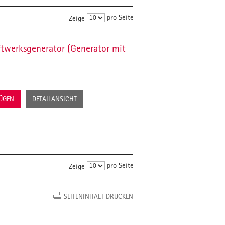
pro Seite
Zeige
twerksgenerator (Generator mit
FÜGEN
DETAILANSICHT
pro Seite
Zeige
SEITENINHALT DRUCKEN