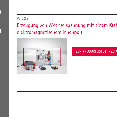
R
P3.5.2.3
Erzeugung von Wechselspannung mit einem Kraf
M
elektromagnetischem Innenpol)
ZUR PRODUKTLISTE HINZU
e