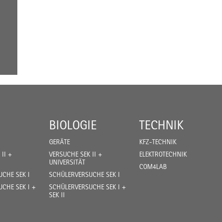
BIOLOGIE
TECHNIK
GERÄTE
KFZ-TECHNIK
II +
VERSUCHE SEK II +
ELEKTROTECHNIK
UNIVERSITÄT
COM4LAB
CHE SEK I
SCHÜLERVERSUCHE SEK I
CHE SEK I +
SCHÜLERVERSUCHE SEK I +
SEK II