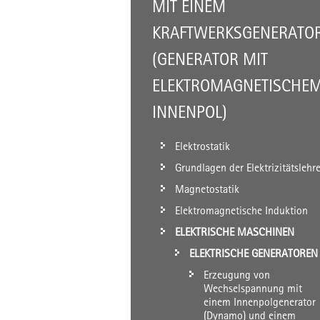
MIT EINEM
KRAFTWERKSGENERATO
(GENERATOR MIT
ELEKTROMAGNETISCHE
INNENPOL)
Elektrostatik
Grundlagen der Elektrizitätslehr
Magnetostatik
Elektromagnetische Induktion
ELEKTRISCHE MASCHINEN
ELEKTRISCHE GENERATOREN
Erzeugung von
Wechselspannung mit
einem Innenpolgenerator
(Dynamo) und einem