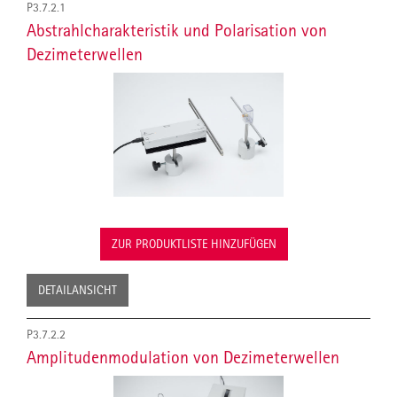
P3.7.2.1
Abstrahlcharakteristik und Polarisation von
Dezimeterwellen
ZUR PRODUKTLISTE HINZUFÜGEN
DETAILANSICHT
P3.7.2.2
Amplitudenmodulation von Dezimeterwellen