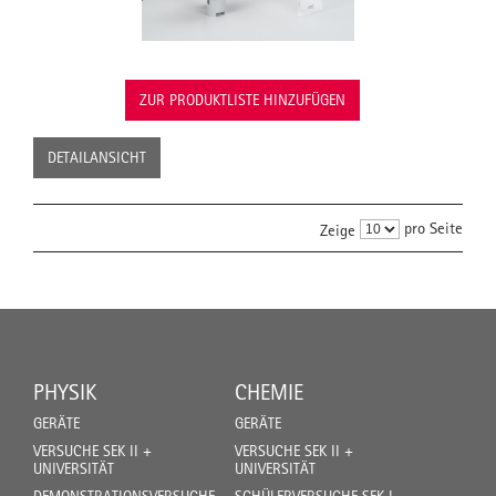
ZUR PRODUKTLISTE HINZUFÜGEN
DETAILANSICHT
pro Seite
Zeige
PHYSIK
CHEMIE
GERÄTE
GERÄTE
VERSUCHE SEK II +
VERSUCHE SEK II +
UNIVERSITÄT
UNIVERSITÄT
DEMONSTRATIONSVERSUCHE
SCHÜLERVERSUCHE SEK I