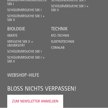
SEK I
SCHÜLERVERSUCHE SEK I +
SCHÜLERVERSUCHE SEK I
SEK II
SCHÜLERVERSUCHE SEK I +
SEK II
BIOLOGIE
TECHNIK
GERÄTE
KFZ-TECHNIK
VERSUCHE SEK II +
ELEKTROTECHNIK
UNIVERSITÄT
COM4LAB
SCHÜLERVERSUCHE SEK I
SCHÜLERVERSUCHE SEK I +
SEK II
WEBSHOP-HILFE
BLOSS NICHTS VERPASSEN!
ZUM NEWSLETTER ANMELDEN