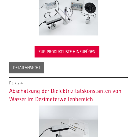
ZUR PRODUKTLISTE HINZUFÜGEN
DETAILANSICHT
P3.7.2.4
Abschätzung der Dielektrizitätskonstanten von
Wasser im Dezimeterwellenbereich