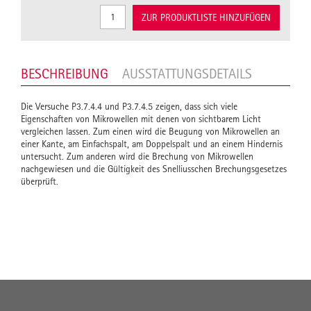
ZUR PRODUKTLISTE HINZUFÜGEN
BESCHREIBUNG
AUSSTATTUNGSDETAILS
Die Versuche P3.7.4.4 und P3.7.4.5 zeigen, dass sich viele
Eigenschaften von Mikrowellen mit denen von sichtbarem Licht
vergleichen lassen. Zum einen wird die Beugung von Mikrowellen an
einer Kante, am Einfachspalt, am Doppelspalt und an einem Hindernis
untersucht. Zum anderen wird die Brechung von Mikrowellen
nachgewiesen und die Gültigkeit des Snelliusschen Brechungsgesetzes
überprüft.