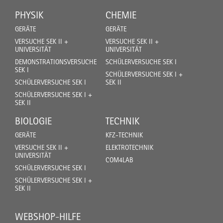
PHYSIK
CHEMIE
GERÄTE
GERÄTE
VERSUCHE SEK II +
VERSUCHE SEK II +
UNIVERSITÄT
UNIVERSITÄT
DEMONSTRATIONSVERSUCHE
SCHÜLERVERSUCHE SEK I
SEK I
SCHÜLERVERSUCHE SEK I +
SCHÜLERVERSUCHE SEK I
SEK II
SCHÜLERVERSUCHE SEK I +
SEK II
BIOLOGIE
TECHNIK
GERÄTE
KFZ-TECHNIK
VERSUCHE SEK II +
ELEKTROTECHNIK
UNIVERSITÄT
COM4LAB
SCHÜLERVERSUCHE SEK I
SCHÜLERVERSUCHE SEK I +
SEK II
WEBSHOP-HILFE