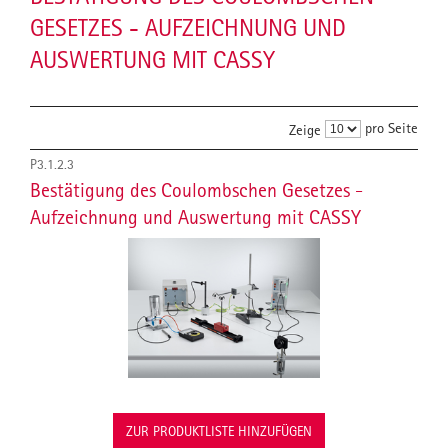
GESETZES - AUFZEICHNUNG UND
AUSWERTUNG MIT CASSY
pro Seite
Zeige
P3.1.2.3
Bestätigung des Coulombschen Gesetzes -
Aufzeichnung und Auswertung mit CASSY
ZUR PRODUKTLISTE HINZUFÜGEN