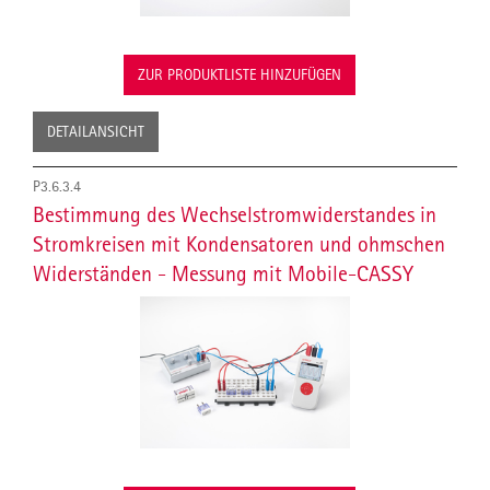
ZUR PRODUKTLISTE HINZUFÜGEN
DETAILANSICHT
P3.6.3.4
Bestimmung des Wechselstromwiderstandes in
Stromkreisen mit Kondensatoren und ohmschen
Widerständen - Messung mit Mobile-CASSY