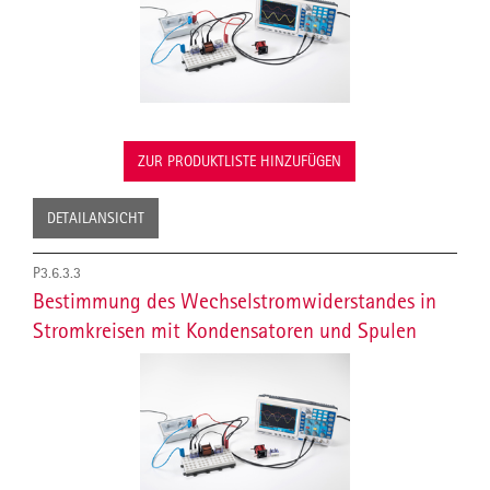
ZUR PRODUKTLISTE HINZUFÜGEN
DETAILANSICHT
P3.6.3.3
Bestimmung des Wechselstromwiderstandes in
Stromkreisen mit Kondensatoren und Spulen