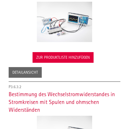
ZUR PRODUKTLISTE HINZUFÜGEN
DETAILANSICHT
P3.6.3.2
Bestimmung des Wechselstromwiderstandes in
Stromkreisen mit Spulen und ohmschen
Widerständen