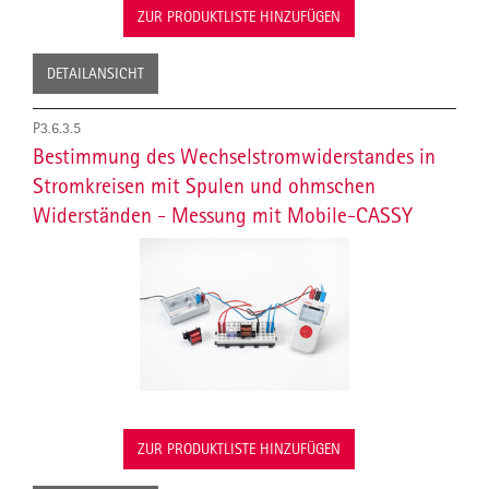
ZUR PRODUKTLISTE HINZUFÜGEN
DETAILANSICHT
P3.6.3.5
Bestimmung des Wechselstromwiderstandes in
Stromkreisen mit Spulen und ohmschen
Widerständen - Messung mit Mobile-CASSY
ZUR PRODUKTLISTE HINZUFÜGEN