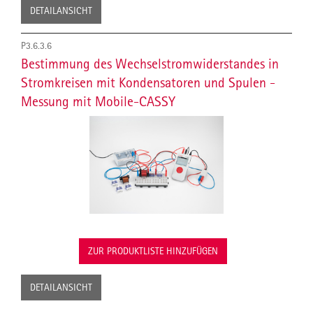
DETAILANSICHT
P3.6.3.6
Bestimmung des Wechselstromwiderstandes in
Stromkreisen mit Kondensatoren und Spulen -
Messung mit Mobile-CASSY
ZUR PRODUKTLISTE HINZUFÜGEN
DETAILANSICHT