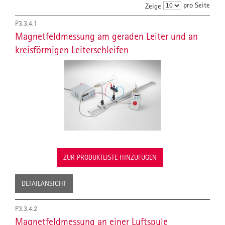
pro Seite
Zeige
P3.3.4.1
Magnetfeldmessung am geraden Leiter und an
kreisförmigen Leiterschleifen
ZUR PRODUKTLISTE HINZUFÜGEN
DETAILANSICHT
P3.3.4.2
Magnetfeldmessung an einer Luftspule