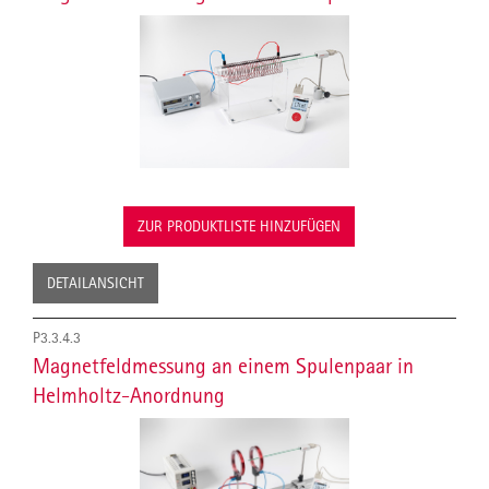
ZUR PRODUKTLISTE HINZUFÜGEN
DETAILANSICHT
P3.3.4.3
Magnetfeldmessung an einem Spulenpaar in
Helmholtz-Anordnung