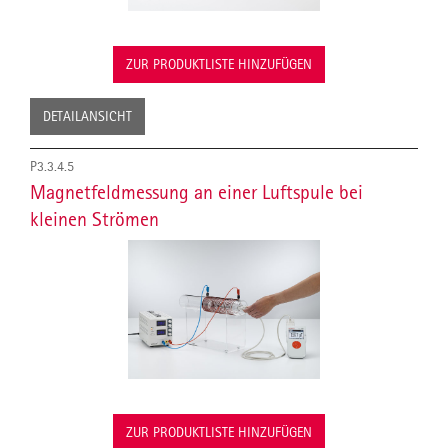
ZUR PRODUKTLISTE HINZUFÜGEN
DETAILANSICHT
P3.3.4.5
Magnetfeldmessung an einer Luftspule bei
kleinen Strömen
ZUR PRODUKTLISTE HINZUFÜGEN