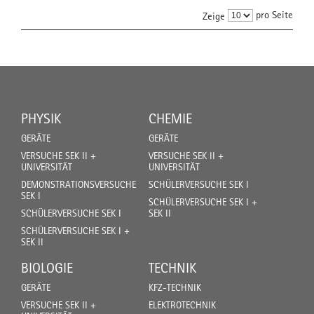
pro Seite
Zeige
PHYSIK
CHEMIE
GERÄTE
GERÄTE
VERSUCHE SEK II +
VERSUCHE SEK II +
UNIVERSITÄT
UNIVERSITÄT
DEMONSTRATIONSVERSUCHE
SCHÜLERVERSUCHE SEK I
SEK I
SCHÜLERVERSUCHE SEK I +
SCHÜLERVERSUCHE SEK I
SEK II
SCHÜLERVERSUCHE SEK I +
SEK II
BIOLOGIE
TECHNIK
GERÄTE
KFZ-TECHNIK
VERSUCHE SEK II +
ELEKTROTECHNIK