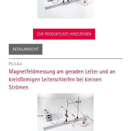
ZUR PRODUKTLISTE HINZUFÜGEN
DETAILANSICHT
P3.3.4.4
Magnetfeldmessung am geraden Leiter und an
kreisförmigen Leiterschleifen bei kleinen
Strömen