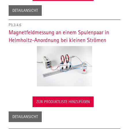
DETAILANSICHT
P3.3.4.6
Magnetfeldmessung an einem Spulenpaar in
Helmholtz-Anordnung bei kleinen Strömen
ZUR PRODUKTLISTE HINZUFÜGEN
DETAILANSICHT