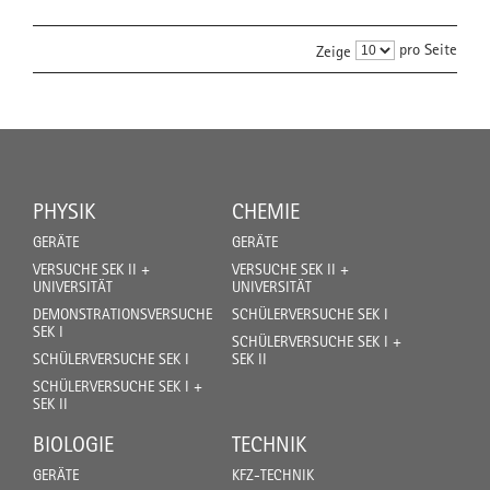
pro Seite
Zeige
PHYSIK
CHEMIE
GERÄTE
GERÄTE
VERSUCHE SEK II +
VERSUCHE SEK II +
UNIVERSITÄT
UNIVERSITÄT
DEMONSTRATIONSVERSUCHE
SCHÜLERVERSUCHE SEK I
SEK I
SCHÜLERVERSUCHE SEK I +
SCHÜLERVERSUCHE SEK I
SEK II
SCHÜLERVERSUCHE SEK I +
SEK II
BIOLOGIE
TECHNIK
GERÄTE
KFZ-TECHNIK