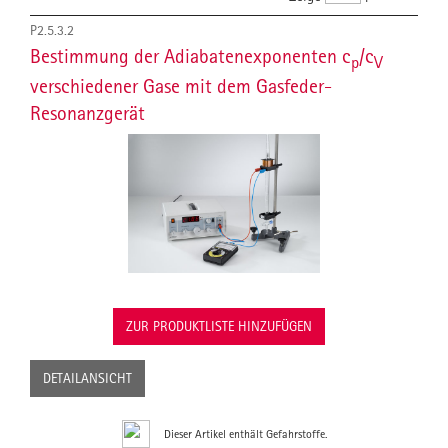
P2.5.3.2
Bestimmung der Adiabatenexponenten c
/c
p
V
verschiedener Gase mit dem Gasfeder-
Resonanzgerät
ZUR PRODUKTLISTE HINZUFÜGEN
DETAILANSICHT
Dieser Artikel enthält Gefahrstoffe.