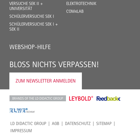
VERSUCHE SEK II +
ELEKTROTECHNIK
UNIVERSITÄT
COM4LAB
SCHÜLERVERSUCHE SEK I
SCHÜLERVERSUCHE SEK I +
SEK II
WEBSHOP-HILFE
BLOSS NICHTS VERPASSEN!
ZUM NEWSLETTER ANMELDEN
LD DIDACTIC GROUP
AGB
DATENSCHUTZ
SITEMAP
IMPRESSUM