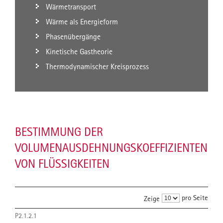
Wärmetransport
Wärme als Energieform
Phasenübergänge
Kinetische Gastheorie
Thermodynamischer Kreisprozess
BESTIMMUNG DER
VOLUMENAUSDEHNUNGSKOEFFIZIENTEN
VON FLÜSSIGKEITEN
pro Seite
Zeige
P2.1.2.1