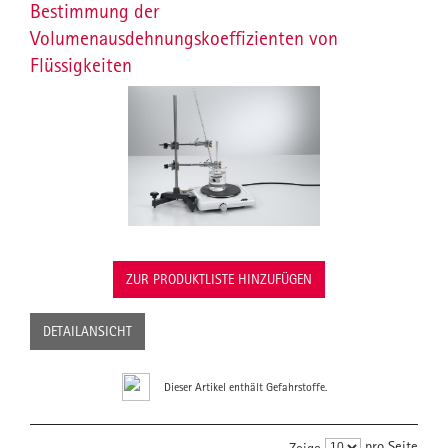
Bestimmung der
Volumenausdehnungskoeffizienten von
Flüssigkeiten
ZUR PRODUKTLISTE HINZUFÜGEN
DETAILANSICHT
Dieser Artikel enthält Gefahrstoffe.
pro Seite
Zeige