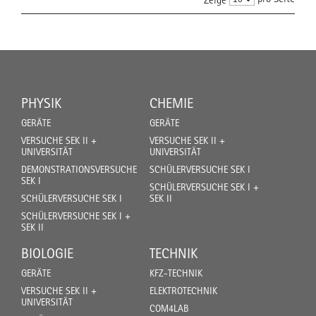
PHYSIK
CHEMIE
GERÄTE
GERÄTE
VERSUCHE SEK II +
VERSUCHE SEK II +
UNIVERSITÄT
UNIVERSITÄT
DEMONSTRATIONSVERSUCHE
SCHÜLERVERSUCHE SEK I
SEK I
SCHÜLERVERSUCHE SEK I +
SCHÜLERVERSUCHE SEK I
SEK II
SCHÜLERVERSUCHE SEK I +
SEK II
BIOLOGIE
TECHNIK
GERÄTE
KFZ-TECHNIK
VERSUCHE SEK II +
ELEKTROTECHNIK
UNIVERSITÄT
COM4LAB