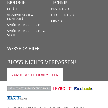
BIOLOGIE
TECHNIK
GERÄTE
KFZ-TECHNIK
VERSUCHE SEK II +
ELEKTROTECHNIK
UNIVERSITÄT
COM4LAB
SCHÜLERVERSUCHE SEK I
SCHÜLERVERSUCHE SEK I +
SEK II
WEBSHOP-HILFE
BLOSS NICHTS VERPASSEN!
ZUM NEWSLETTER ANMELDEN
LD DIDACTIC GROUP
AGB
DATENSCHUTZ
SITEMAP