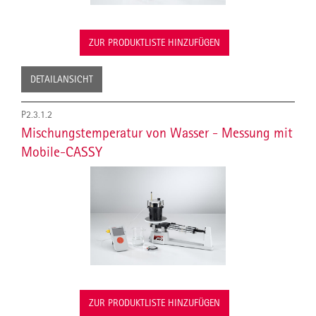
ZUR PRODUKTLISTE HINZUFÜGEN
DETAILANSICHT
P2.3.1.2
Mischungstemperatur von Wasser - Messung mit
Mobile-CASSY
ZUR PRODUKTLISTE HINZUFÜGEN