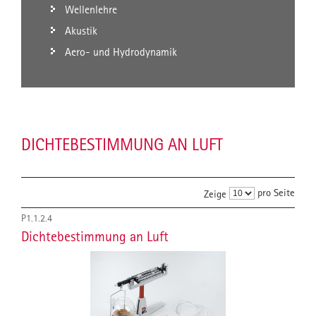
Wellenlehre
Akustik
Aero- und Hydrodynamik
DICHTEBESTIMMUNG AN LUFT
pro Seite
Zeige
P1.1.2.4
Dichtebestimmung an Luft