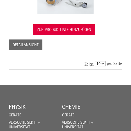
ZUR PRODUKTLISTE HINZUFÜGEN
DETAILANSICHT
pro Seite
Zeige
PHYSIK
CHEMIE
GERÄTE
GERÄTE
VERSUCHE SEK II +
VERSUCHE SEK II +
UNIVERSITÄT
UNIVERSITÄT