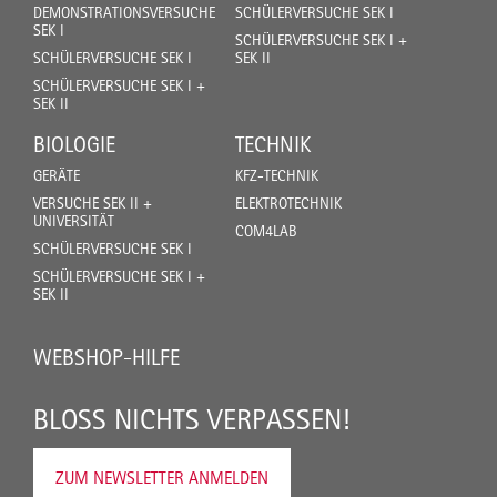
DEMONSTRATIONSVERSUCHE
SCHÜLERVERSUCHE SEK I
SEK I
SCHÜLERVERSUCHE SEK I +
SCHÜLERVERSUCHE SEK I
SEK II
SCHÜLERVERSUCHE SEK I +
SEK II
BIOLOGIE
TECHNIK
GERÄTE
KFZ-TECHNIK
VERSUCHE SEK II +
ELEKTROTECHNIK
UNIVERSITÄT
COM4LAB
SCHÜLERVERSUCHE SEK I
SCHÜLERVERSUCHE SEK I +
SEK II
WEBSHOP-HILFE
BLOSS NICHTS VERPASSEN!
ZUM NEWSLETTER ANMELDEN