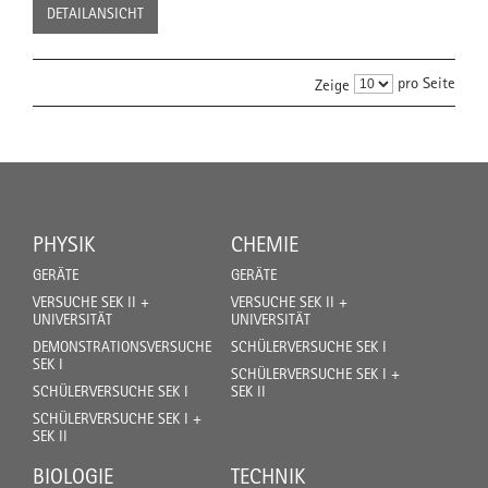
DETAILANSICHT
pro Seite
Zeige
PHYSIK
CHEMIE
GERÄTE
GERÄTE
VERSUCHE SEK II +
VERSUCHE SEK II +
UNIVERSITÄT
UNIVERSITÄT
DEMONSTRATIONSVERSUCHE
SCHÜLERVERSUCHE SEK I
SEK I
SCHÜLERVERSUCHE SEK I +
SCHÜLERVERSUCHE SEK I
SEK II
SCHÜLERVERSUCHE SEK I +
SEK II
BIOLOGIE
TECHNIK