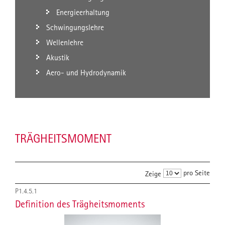
Energieerhaltung
Schwingungslehre
Wellenlehre
Akustik
Aero- und Hydrodynamik
TRÄGHEITSMOMENT
pro Seite
Zeige
P1.4.5.1
Definition des Trägheitsmoments