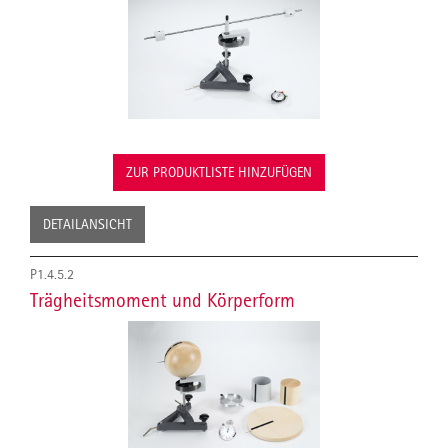
ZUR PRODUKTLISTE HINZUFÜGEN
DETAILANSICHT
P1.4.5.2
Trägheitsmoment und Körperform