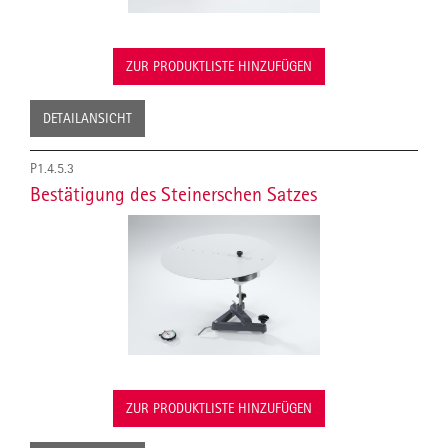
ZUR PRODUKTLISTE HINZUFÜGEN
DETAILANSICHT
P1.4.5.3
Bestätigung des Steinerschen Satzes
ZUR PRODUKTLISTE HINZUFÜGEN