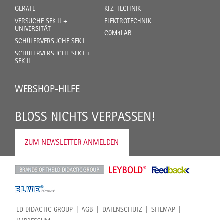
GERÄTE
KFZ-TECHNIK
VERSUCHE SEK II +
ELEKTROTECHNIK
UNIVERSITÄT
COM4LAB
SCHÜLERVERSUCHE SEK I
SCHÜLERVERSUCHE SEK I +
SEK II
WEBSHOP-HILFE
BLOSS NICHTS VERPASSEN!
ZUM NEWSLETTER ANMELDEN
LD DIDACTIC GROUP
AGB
DATENSCHUTZ
SITEMAP