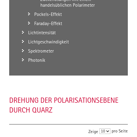
handelsüblichen Polarimeter
Pockels-Effekt
Faraday-Effekt
Lichtintensität
Lichtgeschwindigkeit
Spektrometer
Photonik
DREHUNG DER POLARISATIONSEBENE
DURCH QUARZ
pro Seite
Zeige