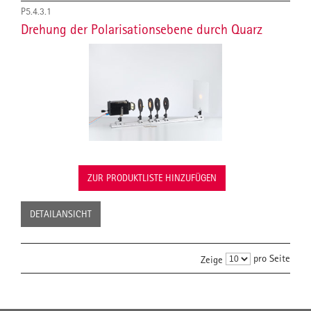
P5.4.3.1
Drehung der Polarisationsebene durch Quarz
ZUR PRODUKTLISTE HINZUFÜGEN
DETAILANSICHT
pro Seite
Zeige