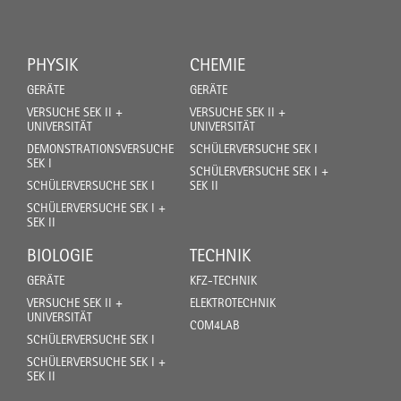
PHYSIK
CHEMIE
GERÄTE
GERÄTE
VERSUCHE SEK II +
VERSUCHE SEK II +
UNIVERSITÄT
UNIVERSITÄT
DEMONSTRATIONSVERSUCHE
SCHÜLERVERSUCHE SEK I
SEK I
SCHÜLERVERSUCHE SEK I +
SCHÜLERVERSUCHE SEK I
SEK II
SCHÜLERVERSUCHE SEK I +
SEK II
BIOLOGIE
TECHNIK
GERÄTE
KFZ-TECHNIK
VERSUCHE SEK II +
ELEKTROTECHNIK
UNIVERSITÄT
COM4LAB
SCHÜLERVERSUCHE SEK I
SCHÜLERVERSUCHE SEK I +
SEK II