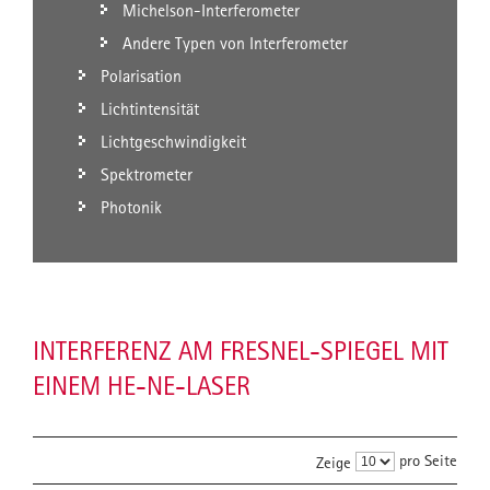
Michelson-Interferometer
Andere Typen von Interferometer
Polarisation
Lichtintensität
Lichtgeschwindigkeit
Spektrometer
Photonik
INTERFERENZ AM FRESNEL-SPIEGEL MIT
EINEM HE-NE-LASER
pro Seite
Zeige