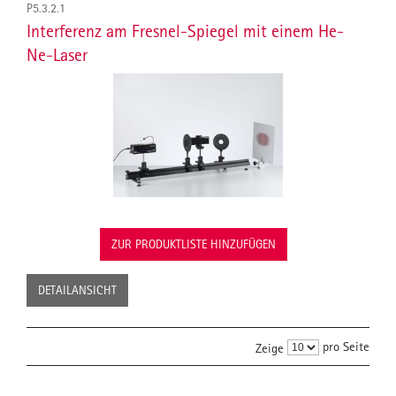
P5.3.2.1
Interferenz am Fresnel-Spiegel mit einem He-
Ne-Laser
ZUR PRODUKTLISTE HINZUFÜGEN
DETAILANSICHT
pro Seite
Zeige