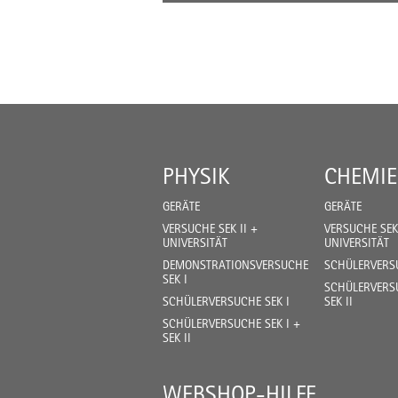
PHYSIK
CHEMIE
GERÄTE
GERÄTE
VERSUCHE SEK II +
VERSUCHE SEK 
UNIVERSITÄT
UNIVERSITÄT
DEMONSTRATIONSVERSUCHE
SCHÜLERVERSU
SEK I
SCHÜLERVERSU
SCHÜLERVERSUCHE SEK I
SEK II
SCHÜLERVERSUCHE SEK I +
SEK II
WEBSHOP-HILFE