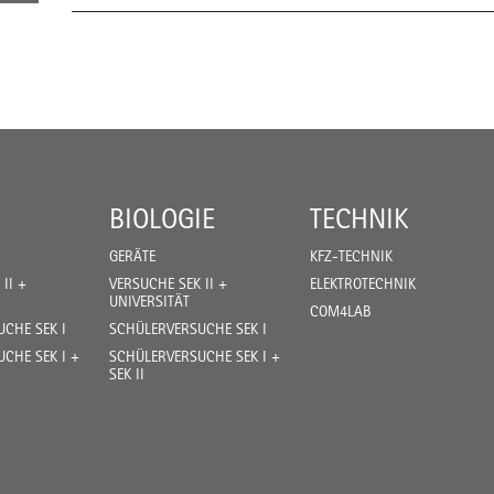
BIOLOGIE
TECHNIK
GERÄTE
KFZ-TECHNIK
II +
VERSUCHE SEK II +
ELEKTROTECHNIK
UNIVERSITÄT
COM4LAB
CHE SEK I
SCHÜLERVERSUCHE SEK I
CHE SEK I +
SCHÜLERVERSUCHE SEK I +
SEK II