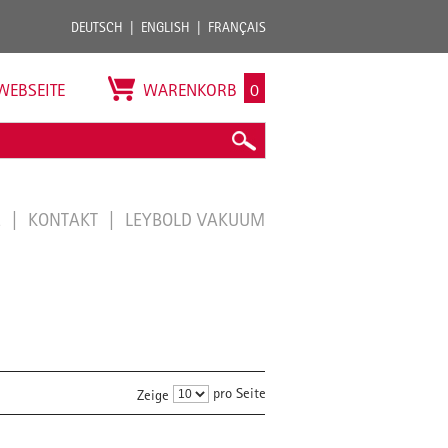
DEUTSCH
ENGLISH
FRANÇAIS
WEBSEITE
WARENKORB
0
E
KONTAKT
LEYBOLD VAKUUM
pro Seite
Zeige