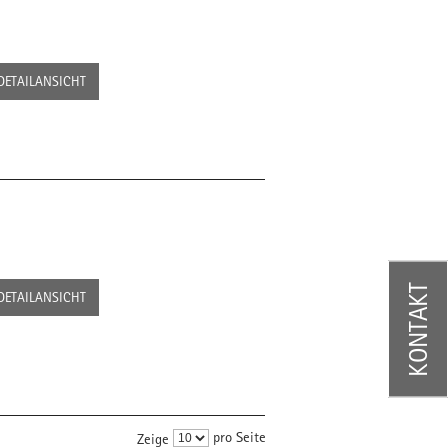
DETAILANSICHT
KONTAKT
DETAILANSICHT
pro Seite
Zeige