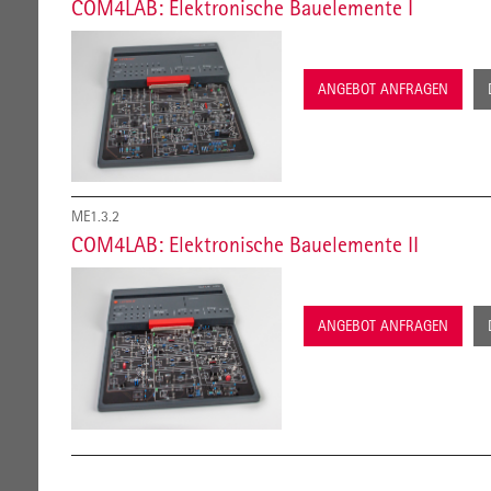
COM4LAB: Elektronische Bauelemente I
ANGEBOT ANFRAGEN
ME1.3.2
COM4LAB: Elektronische Bauelemente II
ANGEBOT ANFRAGEN