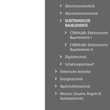
Gleichstromtechnik
Wechselstromtechnik
ELEKTRONISCHE
BAUELEMENTE
COM4LAB: Elektronische
Bauelemente I
COM4LAB: Elektronische
Bauelemente II
Digitaltechnik
Schaltungsentwurf
Elektrische Antriebe
Energietechnik
Nachrichtentechnik
Messen, Steuern, Regeln &
Automatisieren