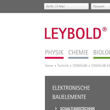
PHYSIK
CHEMIE
BIOLO
Home
Technik
COM4LAB
COM4LAB Ele
/
/
/
ELEKTRONISCHE
BAUELEMENTE
SCHALTUNGSTECHNIK