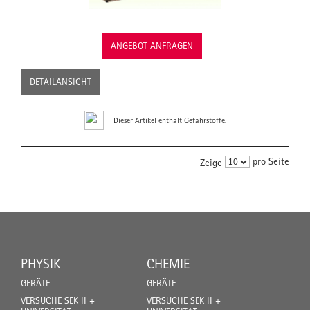
ANGEBOT ANFRAGEN
DETAILANSICHT
Dieser Artikel enthält Gefahrstoffe.
pro Seite
Zeige
PHYSIK
CHEMIE
GERÄTE
GERÄTE
VERSUCHE SEK II +
VERSUCHE SEK II +