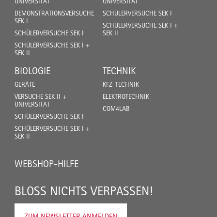
UNIVERSITÄT
UNIVERSITÄT
DEMONSTRATIONSVERSUCHE
SCHÜLERVERSUCHE SEK I
SEK I
SCHÜLERVERSUCHE SEK I +
SCHÜLERVERSUCHE SEK I
SEK II
SCHÜLERVERSUCHE SEK I +
SEK II
BIOLOGIE
TECHNIK
GERÄTE
KFZ-TECHNIK
VERSUCHE SEK II +
ELEKTROTECHNIK
UNIVERSITÄT
COM4LAB
SCHÜLERVERSUCHE SEK I
SCHÜLERVERSUCHE SEK I +
SEK II
WEBSHOP-HILFE
BLOSS NICHTS VERPASSEN!
ZUM NEWSLETTER ANMELDEN