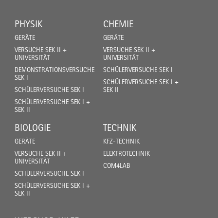
PHYSIK
CHEMIE
GERÄTE
GERÄTE
VERSUCHE SEK II +
VERSUCHE SEK II +
UNIVERSITÄT
UNIVERSITÄT
DEMONSTRATIONSVERSUCHE
SCHÜLERVERSUCHE SEK I
SEK I
SCHÜLERVERSUCHE SEK I +
SCHÜLERVERSUCHE SEK I
SEK II
SCHÜLERVERSUCHE SEK I +
SEK II
BIOLOGIE
TECHNIK
GERÄTE
KFZ-TECHNIK
VERSUCHE SEK II +
ELEKTROTECHNIK
UNIVERSITÄT
COM4LAB
SCHÜLERVERSUCHE SEK I
SCHÜLERVERSUCHE SEK I +
SEK II