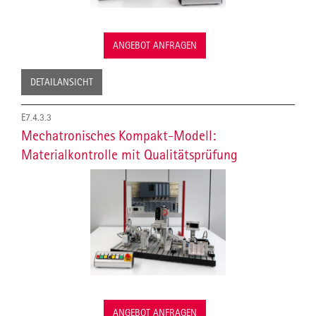
ANGEBOT ANFRAGEN
DETAILANSICHT
E7.4.3.3
Mechatronisches Kompakt-Modell:
Materialkontrolle mit Qualitätsprüfung
ANGEBOT ANFRAGEN