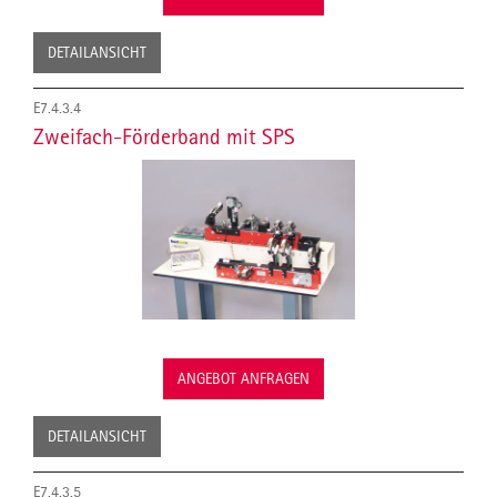
DETAILANSICHT
E7.4.3.4
Zweifach-Förderband mit SPS
ANGEBOT ANFRAGEN
DETAILANSICHT
E7.4.3.5