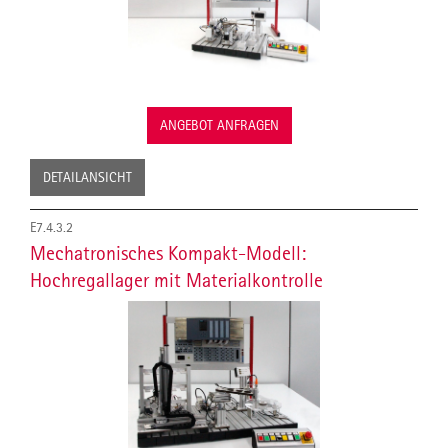
ANGEBOT ANFRAGEN
DETAILANSICHT
E7.4.3.2
Mechatronisches Kompakt-Modell:
Hochregallager mit Materialkontrolle