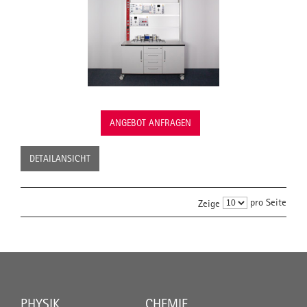
ANGEBOT ANFRAGEN
DETAILANSICHT
pro Seite
Zeige
PHYSIK
CHEMIE