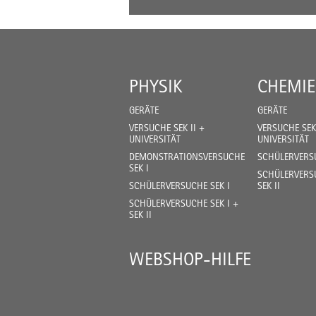
PHYSIK
CHEMIE
GERÄTE
GERÄTE
VERSUCHE SEK II +
VERSUCHE SEK 
UNIVERSITÄT
UNIVERSITÄT
DEMONSTRATIONSVERSUCHE
SCHÜLERVERSU
SEK I
SCHÜLERVERSU
SCHÜLERVERSUCHE SEK I
SEK II
SCHÜLERVERSUCHE SEK I +
SEK II
WEBSHOP-HILFE