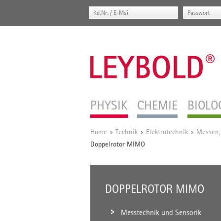
PHYSIK
CHEMIE
BIOLO
Home
Technik
Elektrotechnik
Messen,
/
/
/
Doppelrotor MIMO
DOPPELROTOR MIMO
Messtechnik und Sensorik