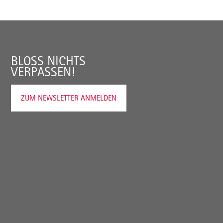
BLOSS NICHTS V
ERPASSEN!
ZUM NEWSLETTER ANMELDEN