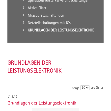
Operationsverstärker-Grundschaltungen
Aktive Filter
Messgeräteschaltungen
Netzteilschaltungen mit ICs
GRUNDLAGEN DER LEISTUNGSELEKTRONIK
GRUNDLAGEN DER
LEISTUNGSELEKTRONIK
pro Seite
Zeige
E1.3.12
Grundlagen der Leistungselektronik