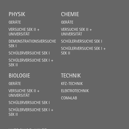
PHYSIK
CHEMIE
GERÄTE
GERÄTE
VERSUCHE SEK II +
VERSUCHE SEK II +
UNIVERSITÄT
UNIVERSITÄT
DEMONSTRATIONSVERSUCHE
SCHÜLERVERSUCHE SEK I
SEK I
SCHÜLERVERSUCHE SEK I +
SCHÜLERVERSUCHE SEK I
SEK II
SCHÜLERVERSUCHE SEK I +
SEK II
BIOLOGIE
TECHNIK
GERÄTE
KFZ-TECHNIK
VERSUCHE SEK II +
ELEKTROTECHNIK
UNIVERSITÄT
COM4LAB
SCHÜLERVERSUCHE SEK I
SCHÜLERVERSUCHE SEK I +
SEK II