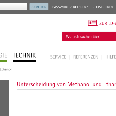
PASSWORT VERGESSEN?
REGISTRIEREN
ZUR LD-
GIE
TECHNIK
SERVICE
REFERENZEN
HILF
Ethanol
Unterscheidung von Methanol und Etha