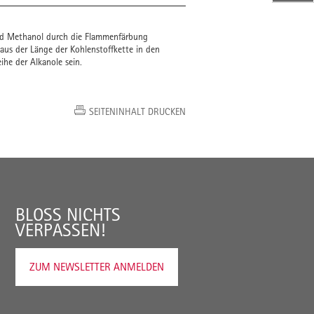
und Methanol durch die Flammenfärbung
 aus der Länge der Kohlenstoffkette in den
he der Alkanole sein.
SEITENINHALT DRUCKEN
BLOSS NICHTS V
ERPASSEN!
ZUM NEWSLETTER ANMELDEN