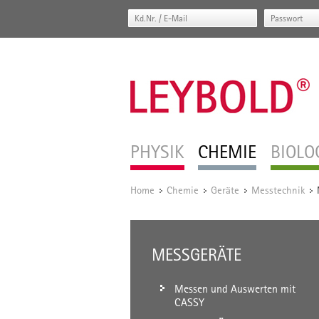
PHYSIK
CHEMIE
BIOLO
Home
Chemie
Geräte
Messtechnik
/
/
/
/
MESSGERÄTE
Messen und Auswerten mit
CASSY