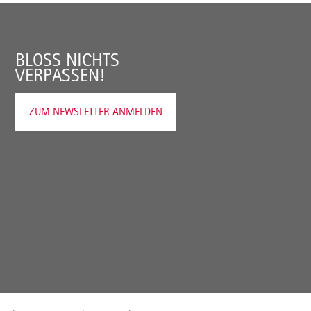
BLOSS NICHTS V
ERPASSEN!
ZUM NEWSLETTER ANMELDEN