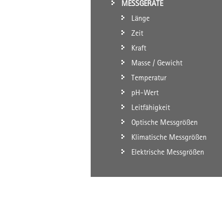
MESSGERÄTE
Länge
Zeit
Kraft
Masse / Gewicht
Temperatur
pH-Wert
Leitfähigkeit
Optische Messgrößen
Klimatische Messgrößen
Elektrische Messgrößen