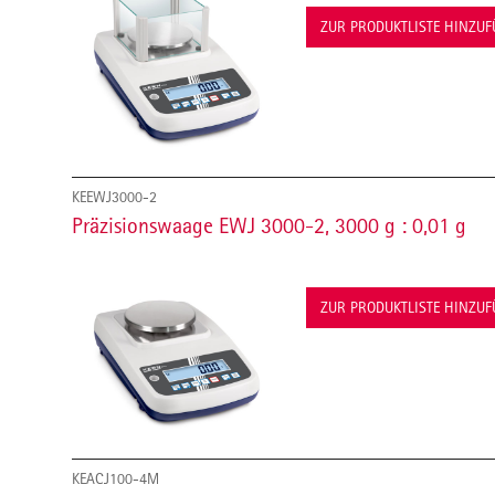
ZUR PRODUKTLISTE HINZU
KEEWJ3000-2
Präzisionswaage EWJ 3000-2, 3000 g : 0,01 g
ZUR PRODUKTLISTE HINZU
KEACJ100-4M