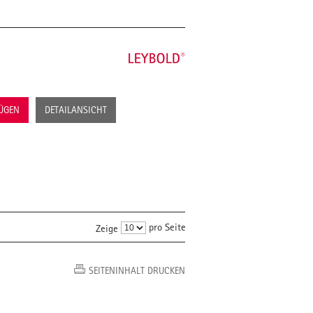
FÜGEN
DETAILANSICHT
pro Seite
Zeige
SEITENINHALT DRUCKEN