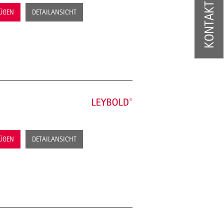
KONTAKT
FÜGEN
DETAILANSICHT
FÜGEN
DETAILANSICHT