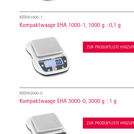
KEEHA1000-1
Kompaktwaage EHA 1000-1, 1000 g : 0,1 g
ZUR PRODUKTLISTE HINZU
KEEHA3000-0
Kompaktwaage EHA 3000-0, 3000 g : 1 g
ZUR PRODUKTLISTE HINZU