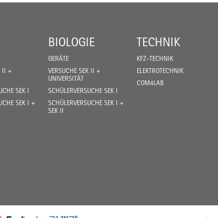
BIOLOGIE
TECHNIK
GERÄTE
KFZ-TECHNIK
II +
VERSUCHE SEK II +
ELEKTROTECHNIK
UNIVERSITÄT
COM4LAB
CHE SEK I
SCHÜLERVERSUCHE SEK I
CHE SEK I +
SCHÜLERVERSUCHE SEK I +
SEK II