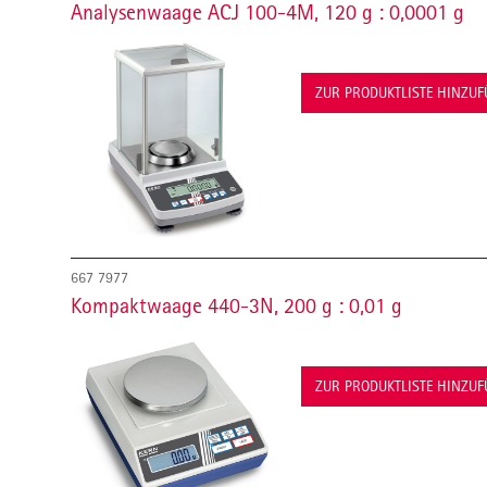
Analysenwaage ACJ 100-4M, 120 g : 0,0001 g
ZUR PRODUKTLISTE HINZU
667 7977
Kompaktwaage 440-3N, 200 g : 0,01 g
ZUR PRODUKTLISTE HINZU