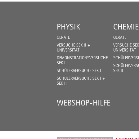
PHYSIK
CHEMIE
GERÄTE
GERÄTE
VERSUCHE SEK II +
VERSUCHE SEK 
UNIVERSITÄT
UNIVERSITÄT
DEMONSTRATIONSVERSUCHE
SCHÜLERVERSU
SEK I
SCHÜLERVERSU
SCHÜLERVERSUCHE SEK I
SEK II
SCHÜLERVERSUCHE SEK I +
SEK II
WEBSHOP-HILFE