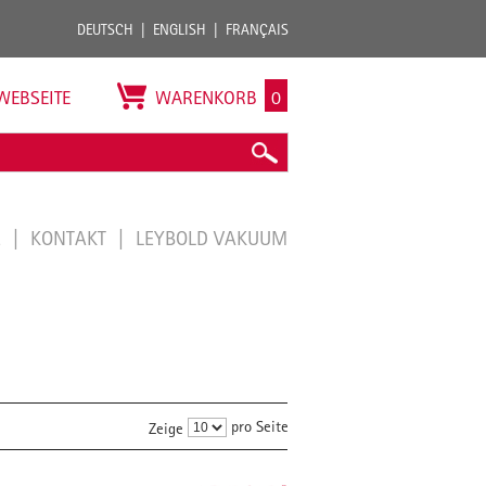
DEUTSCH
ENGLISH
FRANÇAIS
WEBSEITE
WARENKORB
0
E
KONTAKT
LEYBOLD VAKUUM
pro Seite
Zeige