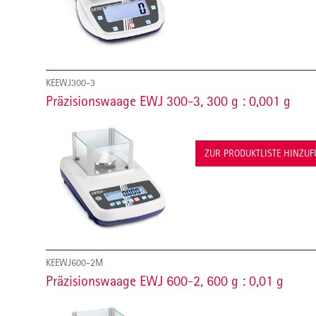
KEEWJ300-3
Präzisionswaage EWJ 300-3, 300 g : 0,001 g
ZUR PRODUKTLISTE HINZU
KEEWJ600-2M
Präzisionswaage EWJ 600-2, 600 g : 0,01 g