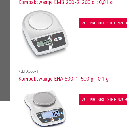
Kompaktwaage EMB 200-2, 200 g : 0,01 g
ZUR PRODUKTLISTE HINZU
KEEHA500-1
Kompaktwaage EHA 500-1, 500 g : 0,1 g
ZUR PRODUKTLISTE HINZU