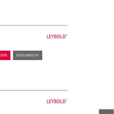
FÜGEN
DETAILANSICHT