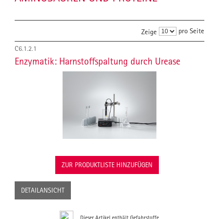
pro Seite
Zeige
C6.1.2.1
Enzymatik: Harnstoffspaltung durch Urease
ZUR PRODUKTLISTE HINZUFÜGEN
DETAILANSICHT
Dieser Artikel enthält Gefahrstoffe.