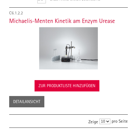
C6.1.2.2
Michaelis-Menten Kinetik am Enzym Urease
ZUR PRODUKTLISTE HINZUFÜGEN
DETAILANSICHT
pro Seite
Zeige