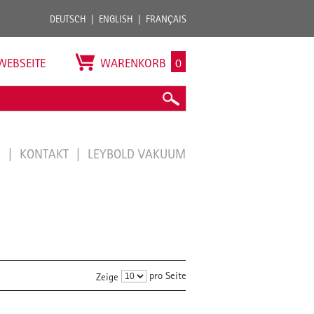
DEUTSCH
ENGLISH
FRANÇAIS
WEBSEITE
WARENKORB
0
E
KONTAKT
LEYBOLD VAKUUM
pro Seite
Zeige