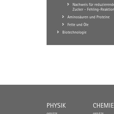
Nachweis für reduzierend
Zucker - Fehling-Reaktio
Aminosäuren und Proteine
Fette und Öle
Biotechnologie
PHYSIK
CHEMIE