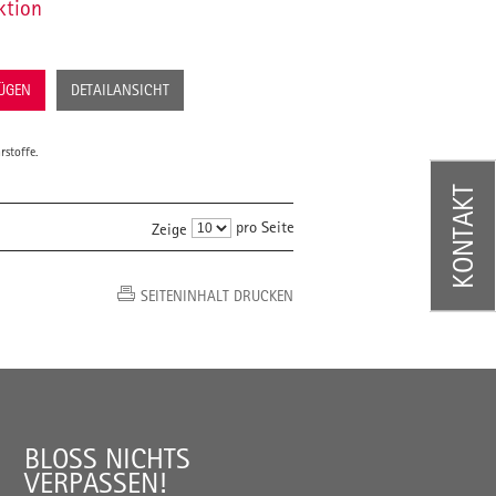
ktion
FÜGEN
DETAILANSICHT
rstoffe.
KONTAKT
pro Seite
Zeige
SEITENINHALT DRUCKEN
BLOSS NICHTS V
ERPASSEN!