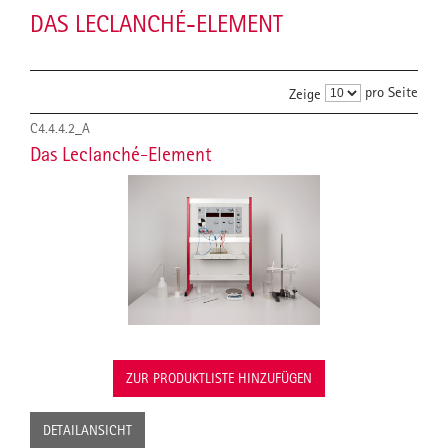
DAS LECLANCHÉ-ELEMENT
pro Seite
Zeige
C4.4.4.2_A
Das Leclanché-Element
ZUR PRODUKTLISTE HINZUFÜGEN
DETAILANSICHT