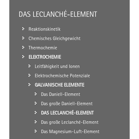
DAS LECLANCHÉ-ELEMENT
Reaktionskinetik
Chemisches Gleichgewicht
Thermochemie
ELEKTROCHEMIE
Leitfähigkeit und Ionen
Elektrochemische Potenziale
GALVANISCHE ELEMENTE
Das Daniell-Element
Das große Daniell-Element
DAS LECLANCHÉ-ELEMENT
Das große Leclanché-Element
Das Magnesium-Luft-Element