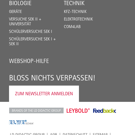
BIOLOGIE
TECHNIK
GERÄTE
KFZ-TECHNIK
VERSUCHE SEK II +
ELEKTROTECHNIK
UNIVERSITÄT
COM4LAB
SCHÜLERVERSUCHE SEK I
SCHÜLERVERSUCHE SEK I +
SEK II
WEBSHOP-HILFE
BLOSS NICHTS VERPASSEN!
ZUM NEWSLETTER ANMELDEN
LD DIDACTIC GROUP
AGB
DATENSCHUTZ
SITEMAP