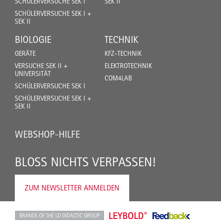
SCHÜLERVERSUCHE SEK I
SEK II
SCHÜLERVERSUCHE SEK I +
SEK II
BIOLOGIE
TECHNIK
GERÄTE
KFZ-TECHNIK
VERSUCHE SEK II +
ELEKTROTECHNIK
UNIVERSITÄT
COM4LAB
SCHÜLERVERSUCHE SEK I
SCHÜLERVERSUCHE SEK I +
SEK II
WEBSHOP-HILFE
BLOSS NICHTS VERPASSEN!
ZUM NEWSLETTER ANMELDEN