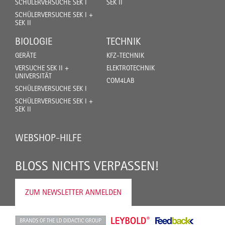
SCHÜLERVERSUCHE SEK I
SEK II
SCHÜLERVERSUCHE SEK I +
SEK II
BIOLOGIE
TECHNIK
GERÄTE
KFZ-TECHNIK
VERSUCHE SEK II +
ELEKTROTECHNIK
UNIVERSITÄT
COM4LAB
SCHÜLERVERSUCHE SEK I
SCHÜLERVERSUCHE SEK I +
SEK II
WEBSHOP-HILFE
BLOSS NICHTS VERPASSEN!
ZUM NEWSLETTER ANMELDEN