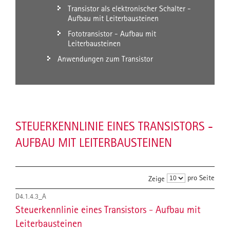
Transistor als elektronischer Schalter -
Aufbau mit Leiterbausteinen
Fototransistor - Aufbau mit
Leiterbausteinen
Anwendungen zum Transistor
STEUERKENNLINIE EINES TRANSISTORS -
AUFBAU MIT LEITERBAUSTEINEN
pro Seite
Zeige
D4.1.4.3_A
Steuerkennlinie eines Transistors - Aufbau mit
Leiterbausteinen