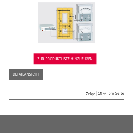
ZUR PRODUKTLISTE HINZUFÜGEN
DETAILANSICHT
pro Seite
Zeige