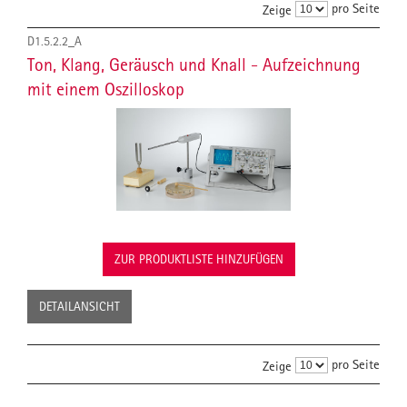
pro Seite
Zeige
D1.5.2.2_A
Ton, Klang, Geräusch und Knall - Aufzeichnung
mit einem Oszilloskop
ZUR PRODUKTLISTE HINZUFÜGEN
DETAILANSICHT
pro Seite
Zeige