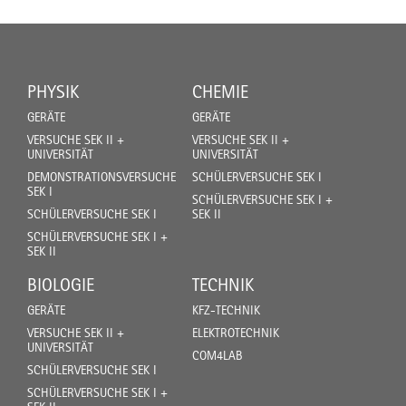
PHYSIK
CHEMIE
GERÄTE
GERÄTE
VERSUCHE SEK II +
VERSUCHE SEK II +
UNIVERSITÄT
UNIVERSITÄT
DEMONSTRATIONSVERSUCHE
SCHÜLERVERSUCHE SEK I
SEK I
SCHÜLERVERSUCHE SEK I +
SCHÜLERVERSUCHE SEK I
SEK II
SCHÜLERVERSUCHE SEK I +
SEK II
BIOLOGIE
TECHNIK
GERÄTE
KFZ-TECHNIK
VERSUCHE SEK II +
ELEKTROTECHNIK
UNIVERSITÄT
COM4LAB
SCHÜLERVERSUCHE SEK I
SCHÜLERVERSUCHE SEK I +