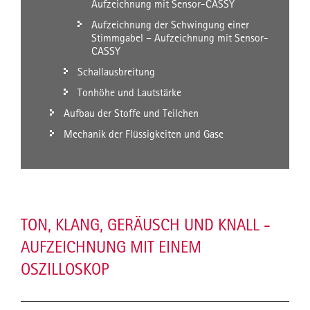
Aufzeichnung mit Sensor-CASSY
Aufzeichnung der Schwingung einer
Stimmgabel – Aufzeichnung mit Sensor-
CASSY
Schallausbreitung
Tonhöhe und Lautstärke
Aufbau der Stoffe und Teilchen
Mechanik der Flüssigkeiten und Gase
TON, KLANG, GERÄUSCH UND KNALL -
AUFZEICHNUNG MIT EINEM
OSZILLOSKOP