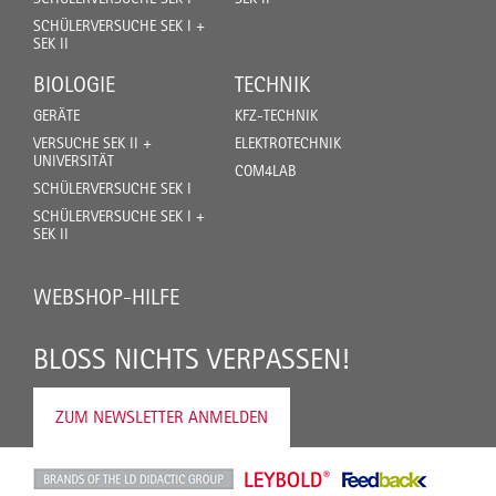
SCHÜLERVERSUCHE SEK I +
SEK II
BIOLOGIE
TECHNIK
GERÄTE
KFZ-TECHNIK
VERSUCHE SEK II +
ELEKTROTECHNIK
UNIVERSITÄT
COM4LAB
SCHÜLERVERSUCHE SEK I
SCHÜLERVERSUCHE SEK I +
SEK II
WEBSHOP-HILFE
BLOSS NICHTS VERPASSEN!
ZUM NEWSLETTER ANMELDEN