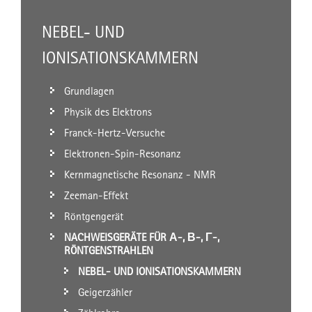
NEBEL- UND
IONISATIONSKAMMERN
Grundlagen
Physik des Elektrons
Franck-Hertz-Versuche
Elektronen-Spin-Resonanz
Kernmagnetische Resonanz - NMR
Zeeman-Effekt
Röntgengerät
NACHWEISGERÄTE FÜR Α-, Β-, Γ-,
RÖNTGENSTRAHLEN
NEBEL- UND IONISATIONSKAMMERN
Geigerzähler