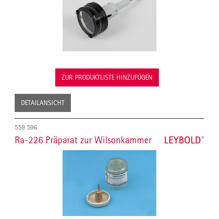
ZUR PRODUKTLISTE HINZUFÜGEN
DETAILANSICHT
559 596
Ra-226 Präparat zur Wilsonkammer