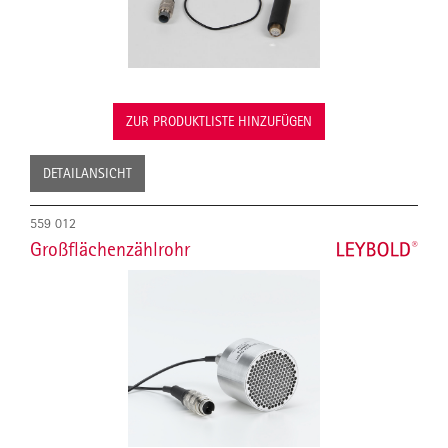
ZUR PRODUKTLISTE HINZUFÜGEN
DETAILANSICHT
559 012
Großflächenzählrohr