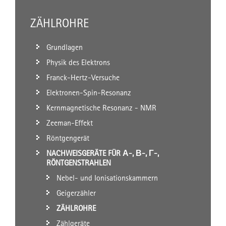
ZÄHLROHRE
Grundlagen
Physik des Elektrons
Franck-Hertz-Versuche
Elektronen-Spin-Resonanz
Kernmagnetische Resonanz - NMR
Zeeman-Effekt
Röntgengerät
NACHWEISGERÄTE FÜR Α-, Β-, Γ-,
RÖNTGENSTRAHLEN
Nebel- und Ionisationskammern
Geigerzähler
ZÄHLROHRE
Zählgeräte