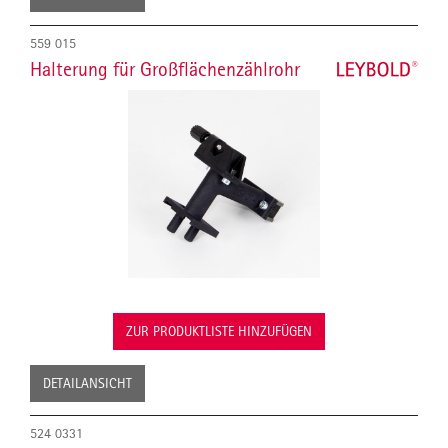
559 015
Halterung für Großflächenzählrohr
ZUR PRODUKTLISTE HINZUFÜGEN
DETAILANSICHT
524 0331