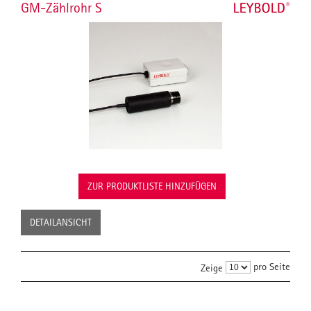
GM-Zählrohr S
ZUR PRODUKTLISTE HINZUFÜGEN
DETAILANSICHT
pro Seite
Zeige