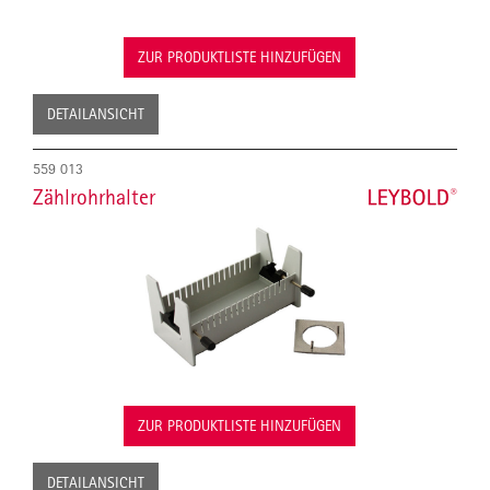
ZUR PRODUKTLISTE HINZUFÜGEN
DETAILANSICHT
559 013
Zählrohrhalter
ZUR PRODUKTLISTE HINZUFÜGEN
DETAILANSICHT