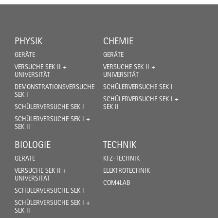
PHYSIK
CHEMIE
GERÄTE
GERÄTE
VERSUCHE SEK II +
VERSUCHE SEK II +
UNIVERSITÄT
UNIVERSITÄT
DEMONSTRATIONSVERSUCHE
SCHÜLERVERSUCHE SEK I
SEK I
SCHÜLERVERSUCHE SEK I +
SCHÜLERVERSUCHE SEK I
SEK II
SCHÜLERVERSUCHE SEK I +
SEK II
BIOLOGIE
TECHNIK
GERÄTE
KFZ-TECHNIK
VERSUCHE SEK II +
ELEKTROTECHNIK
UNIVERSITÄT
COM4LAB
SCHÜLERVERSUCHE SEK I
SCHÜLERVERSUCHE SEK I +
SEK II